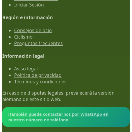
Iniciar Sesión
Región e información
Consejos de ocio
Ciclismo
Preguntas frecuentes
Información legal
Aviso legal
Política de privacidad
Términos y condiciones
En caso de disputas legales, prevalecerá la versión
alemana de este sitio web.
¡También puede contactarnos por WhatsApp en
nuestro número de teléfono!