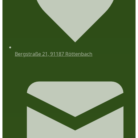
Bergstraße 21, 91187 Röttenbach