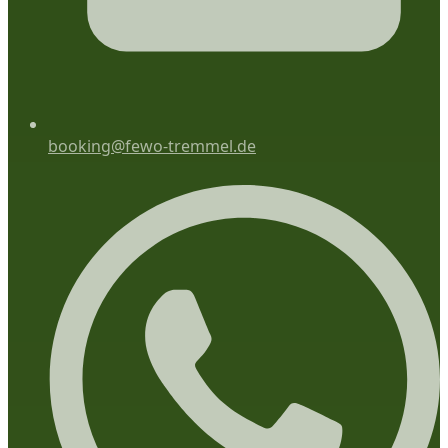
booking@fewo-tremmel.de