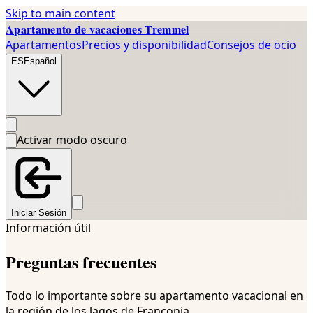
Skip to main content
Apartamento de vacaciones Tremmel
Apartamentos
Precios y disponibilidad
Consejos de ocio
ES
Español
Activar modo oscuro
Iniciar Sesión
Información útil
Preguntas frecuentes
Todo lo importante sobre su apartamento vacacional en
la región de los lagos de Franconia