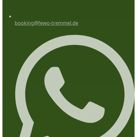
booking@fewo-tremmel.de