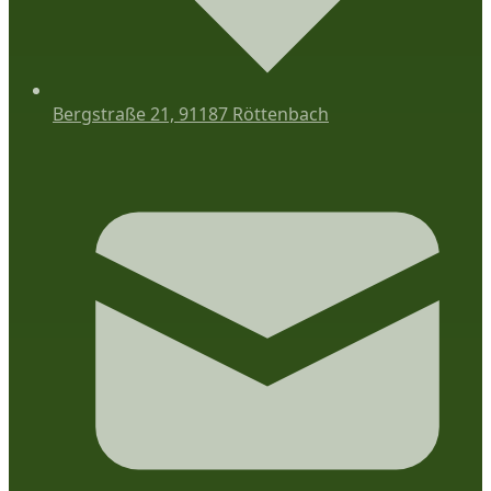
Bergstraße 21, 91187 Röttenbach