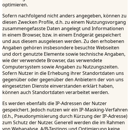
optimieren.
Sofern nachfolgend nicht anders angegeben, können zu
diesen Zwecken Profile, d.h. zu einem Nutzungsvorgang
zusammengefasste Daten angelegt und Informationen
in einem Browser, bzw. in einem Endgerät gespeichert
und aus diesem ausgelesen werden. Zu den erhobenen
Angaben gehören insbesondere besuchte Webseiten
und dort genutzte Elemente sowie technische Angaben,
wie der verwendete Browser, das verwendete
Computersystem sowie Angaben zu Nutzungszeiten.
Sofern Nutzer in die Erhebung ihrer Standortdaten uns
gegenüber oder gegenüber den Anbietern der von uns
eingesetzten Dienste einverstanden erklärt haben,
können auch Standortdaten verarbeitet werden.
Es werden ebenfalls die IP-Adressen der Nutzer
gespeichert. Jedoch nutzen wir ein IP-Masking-Verfahren
(d.h., Pseudonymisierung durch Kürzung der IP-Adresse)
zum Schutz der Nutzer. Generell werden die im Rahmen
von Webanalyse, A/B-Testings und Optimierung keine