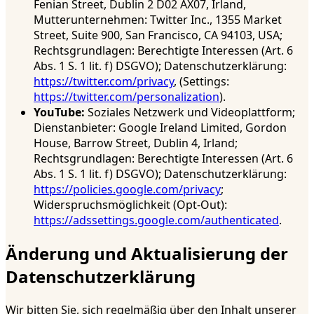
Fenian Street, Dublin 2 D02 AX07, Irland,
Mutterunternehmen: Twitter Inc., 1355 Market
Street, Suite 900, San Francisco, CA 94103, USA;
Rechtsgrundlagen: Berechtigte Interessen (Art. 6
Abs. 1 S. 1 lit. f) DSGVO); Datenschutzerklärung:
https://twitter.com/privacy
, (Settings:
https://twitter.com/personalization
).
YouTube:
Soziales Netzwerk und Videoplattform;
Dienstanbieter: Google Ireland Limited, Gordon
House, Barrow Street, Dublin 4, Irland;
Rechtsgrundlagen: Berechtigte Interessen (Art. 6
Abs. 1 S. 1 lit. f) DSGVO); Datenschutzerklärung:
https://policies.google.com/privacy
;
Widerspruchsmöglichkeit (Opt-Out):
https://adssettings.google.com/authenticated
.
Änderung und Aktualisierung der
Datenschutzerklärung
Wir bitten Sie, sich regelmäßig über den Inhalt unserer