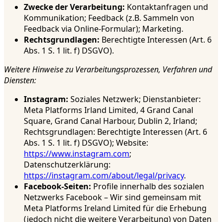
Zwecke der Verarbeitung:
Kontaktanfragen und
Kommunikation; Feedback (z.B. Sammeln von
Feedback via Online-Formular); Marketing.
Rechtsgrundlagen:
Berechtigte Interessen (Art. 6
Abs. 1 S. 1 lit. f) DSGVO).
Weitere Hinweise zu Verarbeitungsprozessen, Verfahren und
Diensten:
Instagram:
Soziales Netzwerk; Dienstanbieter:
Meta Platforms Irland Limited, 4 Grand Canal
Square, Grand Canal Harbour, Dublin 2, Irland;
Rechtsgrundlagen: Berechtigte Interessen (Art. 6
Abs. 1 S. 1 lit. f) DSGVO); Website:
https://www.instagram.com
;
Datenschutzerklärung:
https://instagram.com/about/legal/privacy
.
Facebook-Seiten:
Profile innerhalb des sozialen
Netzwerks Facebook – Wir sind gemeinsam mit
Meta Platforms Ireland Limited für die Erhebung
(jedoch nicht die weitere Verarbeitung) von Daten