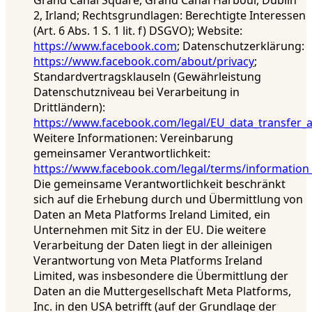
Grand Canal Square, Grand Canal Harbour, Dublin
2, Irland; Rechtsgrundlagen: Berechtigte Interessen
(Art. 6 Abs. 1 S. 1 lit. f) DSGVO); Website:
https://www.facebook.com
; Datenschutzerklärung:
https://www.facebook.com/about/privacy
;
Standardvertragsklauseln (Gewährleistung
Datenschutzniveau bei Verarbeitung in
Drittländern):
https://www.facebook.com/legal/EU_data_transfer
Weitere Informationen: Vereinbarung
gemeinsamer Verantwortlichkeit:
https://www.facebook.com/legal/terms/information
Die gemeinsame Verantwortlichkeit beschränkt
sich auf die Erhebung durch und Übermittlung von
Daten an Meta Platforms Ireland Limited, ein
Unternehmen mit Sitz in der EU. Die weitere
Verarbeitung der Daten liegt in der alleinigen
Verantwortung von Meta Platforms Ireland
Limited, was insbesondere die Übermittlung der
Daten an die Muttergesellschaft Meta Platforms,
Inc. in den USA betrifft (auf der Grundlage der