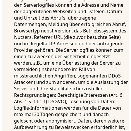
den Serverlogfiles können die Adresse und Name
der abgerufenen Webseiten und Dateien, Datum
und Uhrzeit des Abrufs, übertragene
Datenmengen, Meldung über erfolgreichen Abruf,
Browsertyp nebst Version, das Betriebssystem des
Nutzers, Referrer URL (die zuvor besuchte Seite)
und im Regelfall IP-Adressen und der anfragende
Provider gehören. Die Serverlogfiles können zum
einen zu Zwecken der Sicherheit eingesetzt
werden, z.B., um eine Überlastung der Server zu
vermeiden (insbesondere im Fall von
missbräuchlichen Angriffen, sogenannten DDoS-
Attacken) und zum anderen, um die Auslastung der
Server und ihre Stabilität sicherzustellen;
Rechtsgrundlagen: Berechtigte Interessen (Art. 6
Abs. 1 S. 1 lit. f) DSGVO); Löschung von Daten:
Logfile-Informationen werden für die Dauer von
maximal 30 Tagen gespeichert und danach
gelöscht oder anonymisiert. Daten, deren weitere
Aufbewahrung zu Beweiszwecken erforderlich ist,