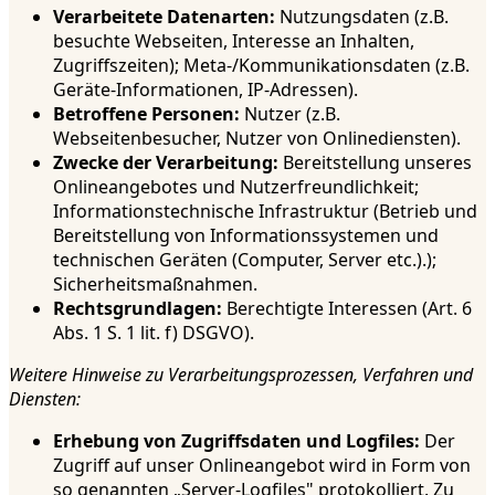
Verarbeitete Datenarten:
Nutzungsdaten (z.B.
besuchte Webseiten, Interesse an Inhalten,
Zugriffszeiten); Meta-/Kommunikationsdaten (z.B.
Geräte-Informationen, IP-Adressen).
Betroffene Personen:
Nutzer (z.B.
Webseitenbesucher, Nutzer von Onlinediensten).
Zwecke der Verarbeitung:
Bereitstellung unseres
Onlineangebotes und Nutzerfreundlichkeit;
Informationstechnische Infrastruktur (Betrieb und
Bereitstellung von Informationssystemen und
technischen Geräten (Computer, Server etc.).);
Sicherheitsmaßnahmen.
Rechtsgrundlagen:
Berechtigte Interessen (Art. 6
Abs. 1 S. 1 lit. f) DSGVO).
Weitere Hinweise zu Verarbeitungsprozessen, Verfahren und
Diensten:
Erhebung von Zugriffsdaten und Logfiles:
Der
Zugriff auf unser Onlineangebot wird in Form von
so genannten „Server-Logfiles" protokolliert. Zu