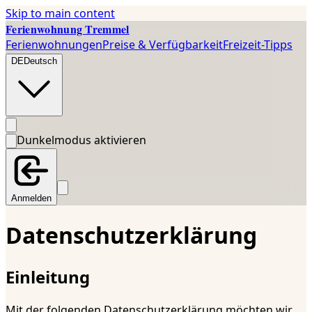
Skip to main content
Ferienwohnung Tremmel
Ferienwohnungen
Preise & Verfügbarkeit
Freizeit-Tipps
DE
Deutsch
Dunkelmodus aktivieren
Anmelden
Datenschutzerklärung
Einleitung
Mit der folgenden Datenschutzerklärung möchten wir