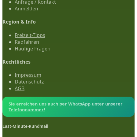
Anfrage / Kontakt
Anmelden
Region & Info
Freizeit-Tipps
Radfahren
Häufige Fragen
Rechtliches
Impressum
Datenschutz
AGB
Sie erreichen uns auch per WhatsApp unter unserer
Telefonnummer!
Last-Minute-Rundmail