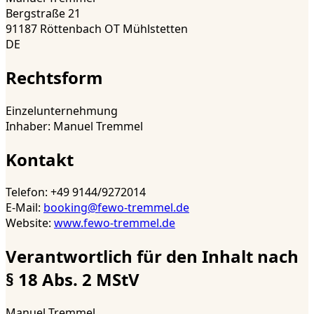
Bergstraße 21
91187 Röttenbach OT Mühlstetten
DE
Rechtsform
Einzelunternehmung
Inhaber
:
Manuel Tremmel
Kontakt
Telefon
:
+49 9144/9272014
E-Mail
:
booking@fewo-tremmel.de
Website
:
www.fewo-tremmel.de
Verantwortlich für den Inhalt nach
§ 18 Abs. 2 MStV
Manuel Tremmel