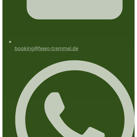
booking@fewo-tremmel.de