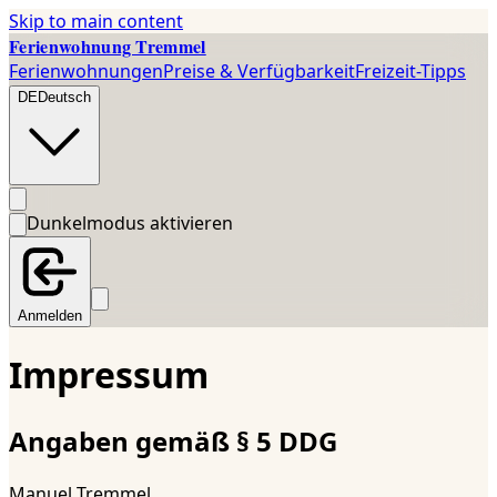
Skip to main content
Ferienwohnung Tremmel
Ferienwohnungen
Preise & Verfügbarkeit
Freizeit-Tipps
DE
Deutsch
Dunkelmodus aktivieren
Anmelden
Impressum
Angaben gemäß § 5 DDG
Manuel Tremmel