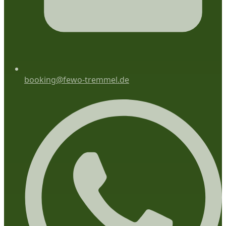
booking@fewo-tremmel.de