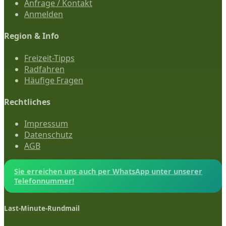
Anfrage / Kontakt
Anmelden
Region & Info
Freizeit-Tipps
Radfahren
Häufige Fragen
Rechtliches
Impressum
Datenschutz
AGB
Sie erreichen uns auch per WhatsApp unter unserer
Telefonnummer!
Last-Minute-Rundmail