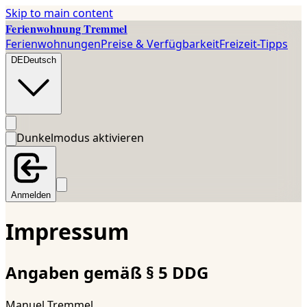
Skip to main content
Ferienwohnung Tremmel
Ferienwohnungen
Preise & Verfügbarkeit
Freizeit-Tipps
DE
Deutsch
Dunkelmodus aktivieren
Anmelden
Impressum
Angaben gemäß § 5 DDG
Manuel Tremmel