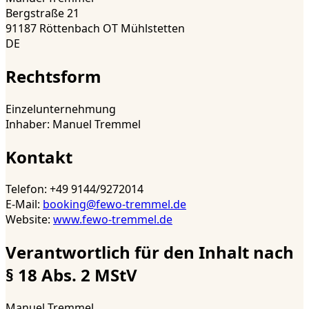
Bergstraße 21
91187 Röttenbach OT Mühlstetten
DE
Rechtsform
Einzelunternehmung
Inhaber
:
Manuel Tremmel
Kontakt
Telefon
:
+49 9144/9272014
E-Mail
:
booking@fewo-tremmel.de
Website
:
www.fewo-tremmel.de
Verantwortlich für den Inhalt nach
§ 18 Abs. 2 MStV
Manuel Tremmel