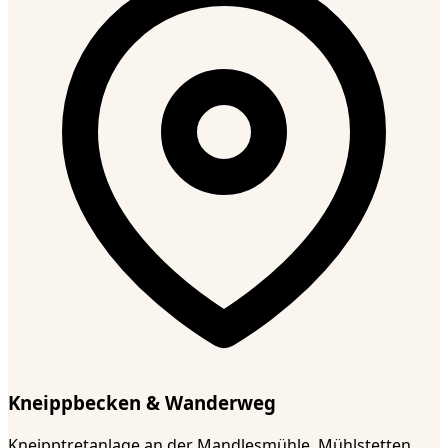
Kneippbecken & Wanderweg
Kneipptretanlage an der Mandlesmühle, Mühlstetten