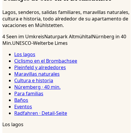
Lagos, senderos, salidas familiares, maravillas naturales,
cultura e historia, todo alrededor de su apartamento de
vacaciones en Mühlstetten.
4 Seen im Umkreis
Naturpark Altmühltal
Nürnberg in 40
Min.
UNESCO-Welterbe Limes
Los lagos
Ciclismo en el Brombachsee
Pleinfeld y alrededores
Maravillas naturales
Cultura e historia
Núremberg · 40 min.
Para familias
Baños
Eventos
Radfahren · Detail-Seite
Los lagos