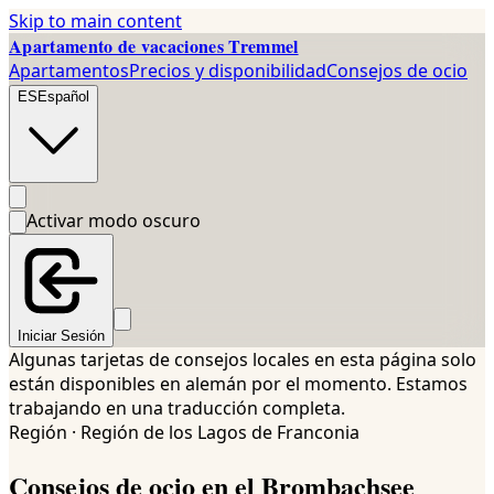
Skip to main content
Apartamento de vacaciones Tremmel
Apartamentos
Precios y disponibilidad
Consejos de ocio
ES
Español
Activar modo oscuro
Iniciar Sesión
Algunas tarjetas de consejos locales en esta página solo
están disponibles en alemán por el momento. Estamos
trabajando en una traducción completa.
Región · Región de los Lagos de Franconia
Consejos de ocio en el Brombachsee