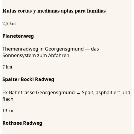
Rutas cortas y medianas aptas para familias
2,5 km
Planetenweg
Themenradweg in Georgensgmünd — das
Sonnensystem zum Abfahren.
7 km
Spalter Bockl Radweg
Ex-Bahntrasse Georgensgmünd → Spalt, asphaltiert und
flach.
13 km
Rothsee Radweg