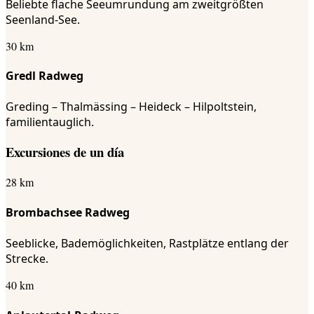
Beliebte flache Seeumrundung am zweitgrößten
Seenland-See.
30 km
Gredl Radweg
Greding – Thalmässing – Heideck – Hilpoltstein,
familientauglich.
Excursiones de un día
28 km
Brombachsee Radweg
Seeblicke, Bademöglichkeiten, Rastplätze entlang der
Strecke.
40 km