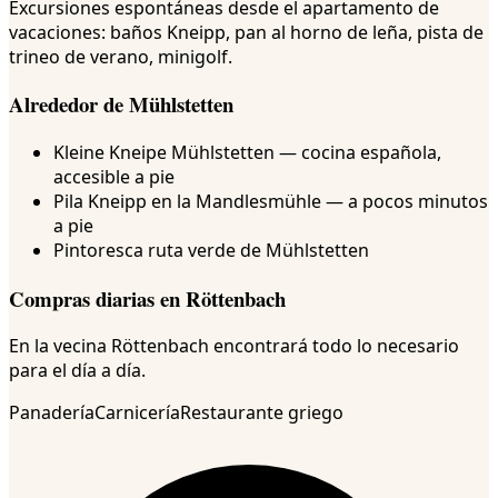
Excursiones espontáneas desde el apartamento de
vacaciones: baños Kneipp, pan al horno de leña, pista de
trineo de verano, minigolf.
Alrededor de Mühlstetten
Kleine Kneipe Mühlstetten — cocina española,
accesible a pie
Pila Kneipp en la Mandlesmühle — a pocos minutos
a pie
Pintoresca ruta verde de Mühlstetten
Compras diarias en Röttenbach
En la vecina Röttenbach encontrará todo lo necesario
para el día a día.
Panadería
Carnicería
Restaurante griego