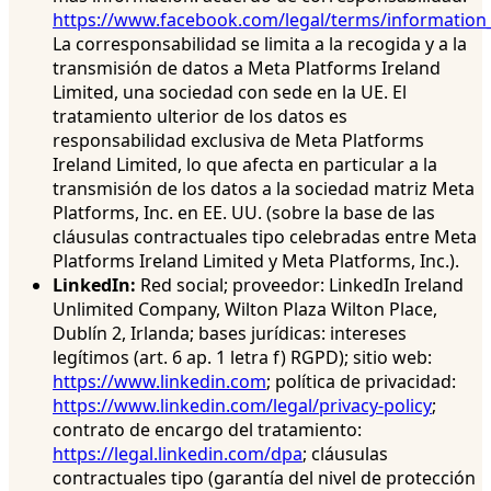
https://www.facebook.com/legal/terms/information
La corresponsabilidad se limita a la recogida y a la
transmisión de datos a Meta Platforms Ireland
Limited, una sociedad con sede en la UE. El
tratamiento ulterior de los datos es
responsabilidad exclusiva de Meta Platforms
Ireland Limited, lo que afecta en particular a la
transmisión de los datos a la sociedad matriz Meta
Platforms, Inc. en EE. UU. (sobre la base de las
cláusulas contractuales tipo celebradas entre Meta
Platforms Ireland Limited y Meta Platforms, Inc.).
LinkedIn:
Red social; proveedor: LinkedIn Ireland
Unlimited Company, Wilton Plaza Wilton Place,
Dublín 2, Irlanda; bases jurídicas: intereses
legítimos (art. 6 ap. 1 letra f) RGPD); sitio web:
https://www.linkedin.com
; política de privacidad:
https://www.linkedin.com/legal/privacy-policy
;
contrato de encargo del tratamiento:
https://legal.linkedin.com/dpa
; cláusulas
contractuales tipo (garantía del nivel de protección