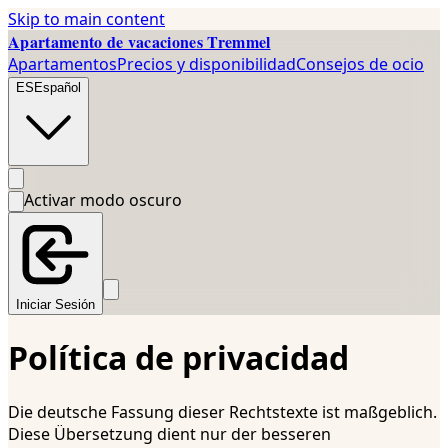
Skip to main content
Apartamento de vacaciones Tremmel
Apartamentos
Precios y disponibilidad
Consejos de ocio
ES
Español
Activar modo oscuro
Iniciar Sesión
Política de privacidad
Die deutsche Fassung dieser Rechtstexte ist maßgeblich.
Diese Übersetzung dient nur der besseren