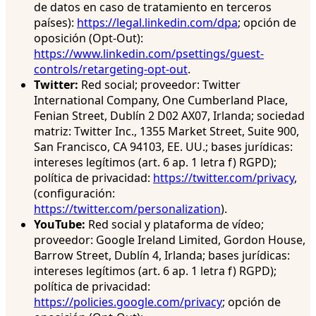
de datos en caso de tratamiento en terceros
países):
https://legal.linkedin.com/dpa
; opción de
oposición (Opt-Out):
https://www.linkedin.com/psettings/guest-
controls/retargeting-opt-out
.
Twitter:
Red social; proveedor: Twitter
International Company, One Cumberland Place,
Fenian Street, Dublín 2 D02 AX07, Irlanda; sociedad
matriz: Twitter Inc., 1355 Market Street, Suite 900,
San Francisco, CA 94103, EE. UU.; bases jurídicas:
intereses legítimos (art. 6 ap. 1 letra f) RGPD);
política de privacidad:
https://twitter.com/privacy
,
(configuración:
https://twitter.com/personalization
).
YouTube:
Red social y plataforma de vídeo;
proveedor: Google Ireland Limited, Gordon House,
Barrow Street, Dublín 4, Irlanda; bases jurídicas:
intereses legítimos (art. 6 ap. 1 letra f) RGPD);
política de privacidad:
https://policies.google.com/privacy
; opción de