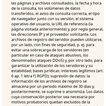
las páginas y archivos consultados, la fecha y hora
de la consulta, los volúmenes de datos
transferidos, el aviso de consulta correcta, el tipo
de navegador junto con su versión, el sistema
operativo del usuario, la URL de referencia (la
página visitada anteriormente) y, por regla general,
las direcciones IP y el proveedor solicitante. Los
archivos de registro del servidor pueden utilizarse,
por un lado, con fines de seguridad, p. ej. para
evitar una sobrecarga de los servidores (en
particular en caso de ataques abusivos, los
denominados ataques DDoS) y, por otro lado, para
garantizar la utilización de los servidores y su
estabilidad; bases jurídicas: intereses legítimos (art.
6 ap. 1 letra f) RGPD); supresión de datos: la
información de los archivos de registro se
almacena por un periodo máximo de 30 días y,
posteriormente, se suprime o anonimiza. Los datos
cuya conservación posterior sea necesaria por
motivos probatorios quedan excluidos de la