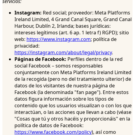
servicios:
Instagram:
Red social; proveedor: Meta Platforms
Ireland Limited, 4 Grand Canal Square, Grand Canal
Harbour, Dublín 2, Irlanda; bases jurídicas:
intereses legítimos (art. 6 ap. 1 letra f) RGPD); sitio
web:
https://www.instagram.com
; política de
privacidad:
https://instagram.com/about/legal/privacy
.
Páginas de Facebook:
Perfiles dentro de la red
social Facebook – somos responsables
conjuntamente con Meta Platforms Ireland Limited
de la recogida (pero no del tratamiento ulterior) de
datos de los visitantes de nuestra página de
Facebook (la denominada "fan page"). Entre estos
datos figura información sobre los tipos de
contenido que los usuarios visualizan o con los que
interactúan, o las acciones que llevan a cabo (véase
"Cosas que tú y otros hacéis y proporcionáis" en la
política de datos de Facebook:
https://www.facebook.com/policy
), así como