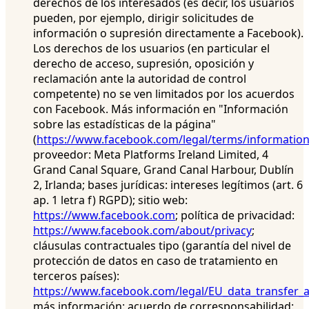
derechos de los interesados (es decir, los usuarios
pueden, por ejemplo, dirigir solicitudes de
información o supresión directamente a Facebook).
Los derechos de los usuarios (en particular el
derecho de acceso, supresión, oposición y
reclamación ante la autoridad de control
competente) no se ven limitados por los acuerdos
con Facebook. Más información en "Información
sobre las estadísticas de la página"
(
https://www.facebook.com/legal/terms/informatio
proveedor: Meta Platforms Ireland Limited, 4
Grand Canal Square, Grand Canal Harbour, Dublín
2, Irlanda; bases jurídicas: intereses legítimos (art. 6
ap. 1 letra f) RGPD); sitio web:
https://www.facebook.com
; política de privacidad:
https://www.facebook.com/about/privacy
;
cláusulas contractuales tipo (garantía del nivel de
protección de datos en caso de tratamiento en
terceros países):
https://www.facebook.com/legal/EU_data_transfer
más información: acuerdo de corresponsabilidad: