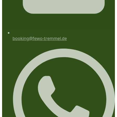
booking@fewo-tremmel.de