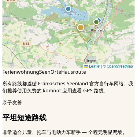
Leaflet
|
©
OpenStreetMap
Ferienwohnung
Seen
Orte
Hausroute
所有路线都遵循 Fränkisches Seenland 官方自行车网络。我
们推荐使用免费的 komoot 应用查看 GPS 路线。
亲子友善
平坦短途路线
非常适合儿童、拖车与电助力车新手 — 全程无明显爬坡。