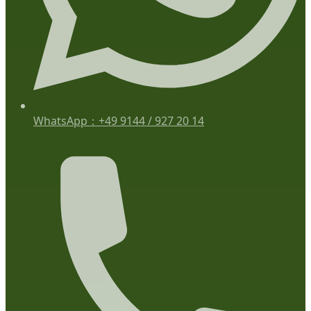
WhatsApp：+49 9144 / 927 20 14