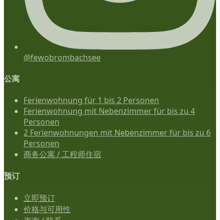
@fewobrombachsee
公寓
Ferienwohnung für 1 bis 2 Personen
Ferienwohnung mit Nebenzimmer für bis zu 4
Personen
2 Ferienwohnungen mit Nebenzimmer für bis zu 6
Personen
商务公寓 / 工程师住宿
预订
立即预订
价格与可用性