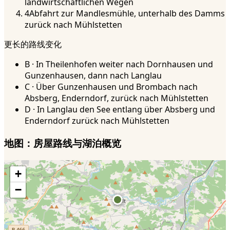
landwirtschaftlichen Wegen
4
Abfahrt zur Mandlesmühle, unterhalb des Damms
zurück nach Mühlstetten
更长的路线变化
B · In Theilenhofen weiter nach Dornhausen und
Gunzenhausen, dann nach Langlau
C · Über Gunzenhausen und Brombach nach
Absberg, Enderndorf, zurück nach Mühlstetten
D · In Langlau den See entlang über Absberg und
Enderndorf zurück nach Mühlstetten
地图：房屋路线与湖泊概览
+
−