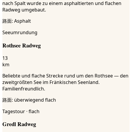
nach Spalt wurde zu einem asphaltierten und flachen
Radweg umgebaut.
路面
:
Asphalt
Seeumrundung
Rothsee Radweg
13
km
Beliebte und flache Strecke rund um den Rothsee — den
zweitgrößten See im Fränkischen Seenland.
Familienfreundlich.
路面
:
überwiegend flach
Tagestour · flach
Gredl Radweg