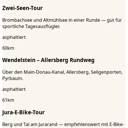
Zwei-Seen-Tour
Brombachsee und Altmühlsee in einer Runde — gut für
sportliche Tagesausflügler.
asphaltiert
60
km
Wendelstein – Allersberg Rundweg
Über den Main-Donau-Kanal, Allersberg, Seligenporten,
Pyrbaum.
asphaltiert
61
km
Jura-E-Bike-Tour
Berg und Tal am Jurarand — empfehlenswert mit E-Bike-