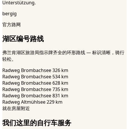
Unterstützung.
bergig
官方路网
湖区编号路线
弗兰肯湖区旅游局指示牌齐全的环形路线 — 标识清晰，骑行
轻松。
Radweg Brombachsee 3
26
km
Radweg Brombachsee 5
34
km
Radweg Brombachsee 6
28
km
Radweg Brombachsee 7
35
km
Radweg Brombachsee 8
31
km
Radweg Altmühlsee 2
29
km
就在房屋附近
我们这里的自行车服务