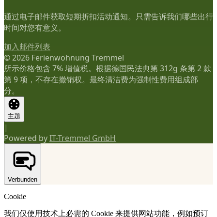
通过电子邮件获取短期折扣活动通知。只需告诉我们哪些出行
时间对您有意义。
加入邮件列表
© 2026 Ferienwohnung Tremmel
所示价格包含 7% 增值税。根据德国民法典第 312g 条第 2 款
第 9 项，不存在撤销权。最终清洁费为强制性费用组成部
分。
主题
|
Powered by
IT-Tremmel GmbH
Verbunden
Cookie
我们仅使用技术上必需的 Cookie 来提供网站功能，例如预订