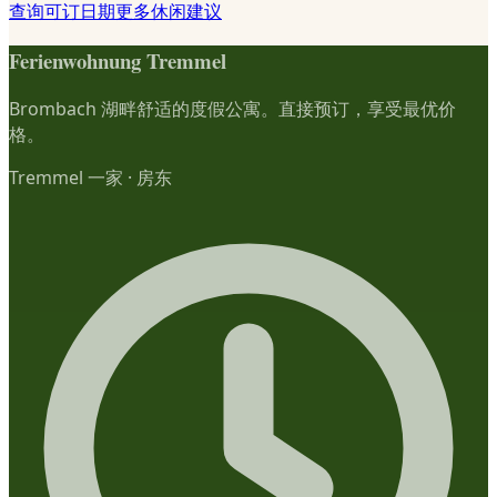
查询可订日期
更多休闲建议
Ferienwohnung Tremmel
Brombach 湖畔舒适的度假公寓。直接预订，享受最优价
格。
Tremmel 一家
·
房东