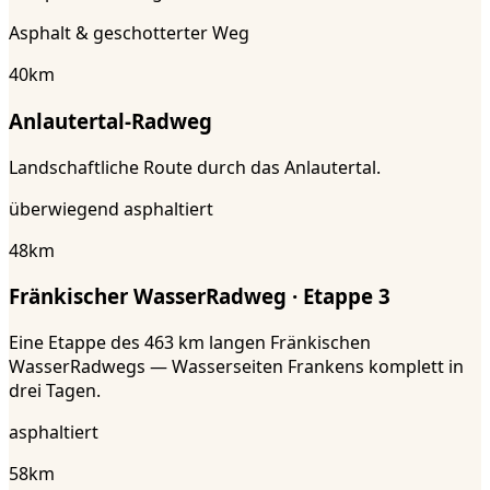
Asphalt & geschotterter Weg
40
km
Anlautertal-Radweg
Landschaftliche Route durch das Anlautertal.
überwiegend asphaltiert
48
km
Fränkischer WasserRadweg · Etappe 3
Eine Etappe des 463 km langen Fränkischen
WasserRadwegs — Wasserseiten Frankens komplett in
drei Tagen.
asphaltiert
58
km