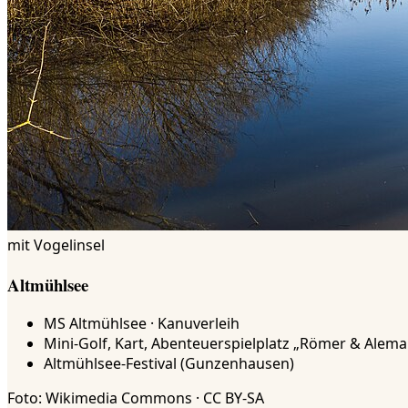
mit Vogelinsel
Altmühlsee
MS Altmühlsee · Kanuverleih
Mini-Golf, Kart, Abenteuerspielplatz „Römer & Alem
Altmühlsee-Festival (Gunzenhausen)
Foto: Wikimedia Commons · CC BY-SA