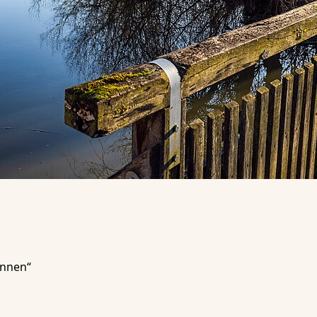
annen“