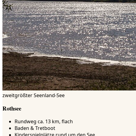
zweitgrößter Seenland-See
Rothsee
Rundweg ca. 13 km, flach
Baden & Tretboot
Kinderspielplätze rund um den See