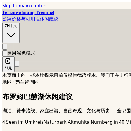
Skip to main content
Ferienwohnung Tremmel
公寓
价格与可用性
休闲建议
ZH
中文
启用深色模式
登录
本页面上的一些本地提示目前仅提供德语版本。我们正在进行
地区 · 弗兰肯湖区
布罗姆巴赫湖休闲建议
湖泊、徒步路线、家庭出游、自然奇观、文化与历史 — 全都围绕在您
4 Seen im Umkreis
Naturpark Altmühltal
Nürnberg in 40 Mi