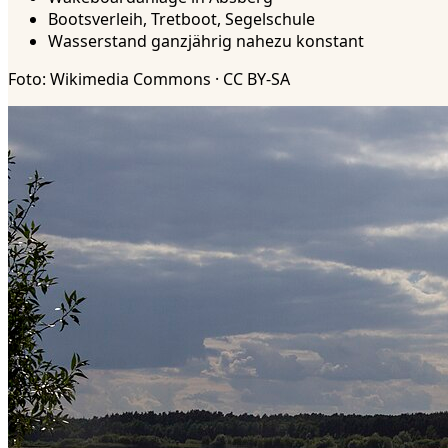
Bootsverleih, Tretboot, Segelschule
Wasserstand ganzjährig nahezu konstant
Foto: Wikimedia Commons · CC BY-SA