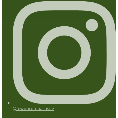
@fewobrombachsee