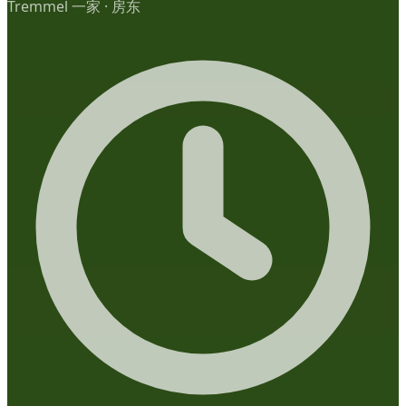
Tremmel 一家
·
房东