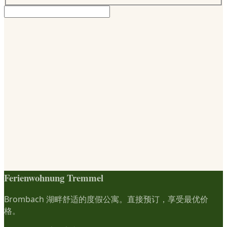
Ferienwohnung Tremmel
Brombach 湖畔舒适的度假公寓。直接预订，享受最优价
格。