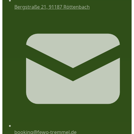
Bergstraße 21, 91187 Röttenbach
booking@fewo-tremmel.de