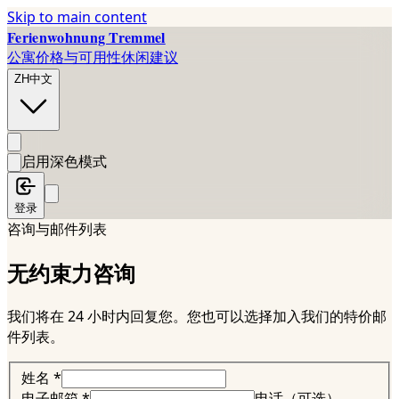
Skip to main content
Ferienwohnung Tremmel
公寓
价格与可用性
休闲建议
ZH
中文
启用深色模式
登录
咨询与邮件列表
无约束力咨询
我们将在 24 小时内回复您。您也可以选择加入我们的特价邮
件列表。
姓名
*
电子邮箱
*
电话（可选）