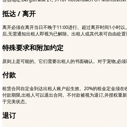
抵达 / 离开
离开必须在离开当日不晚于11:00进行。超过离开时间1小时
后,无需通知出租人即视为已解除。出租人或其代表可自由处置
特殊要求和附加约定
原则上是可能的。它们需要出租人的书面确认。对于宠物,必须
付款
租赁合同自定金到达出租人账户起生效。20%的租金定金须在收
付款期限,出租人可以退出合同。不付款被视为退订,并授权重
于完美状态。
退订