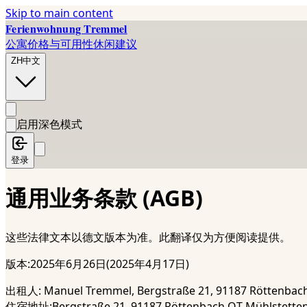
Skip to main content
Ferienwohnung Tremmel
公寓
价格与可用性
休闲建议
ZH
中文
启用深色模式
登录
通用业务条款 (AGB)
这些法律文本以德文版本为准。此翻译仅为方便阅读提供。
版本:2025年6月26日(2025年4月17日)
出租人: Manuel Tremmel, Bergstraße 21, 91187 Röttenbac
住宿地址:Bergstraße 21, 91187 Röttenbach OT Mühlstett