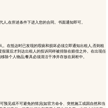
代人,在所述条件下进入您的合同。书面通知即可。
租人。在抵达时已发现的瑕疵和损坏必须立即通知出租人,否则租
度假屋后才到达出租人的投诉同样被排除在赔偿之外。在出现任
须移除个人物品;餐具必须清洁干净并存放在厨柜中。
不可预见或不可避免的情况(如官方命令、突然施工或因自然和当