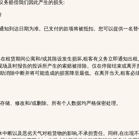
义务赔偿我们因此产生的损失:
价
订通知到达日期为准。已支付的款项将被抵扣。您可以提供一名替
果在租赁期间公寓和/或其陈设发生损坏,租客有义务立即通知出
现场及时报告的投诉所产生的索赔被排除。仅在停留结束或离开
协助消除中断并将可能造成的损害降至最低。在离开当天,租客必
被存储、修改和/或删除。所有个人数据均严格保密处理。
中断以及恶劣天气对租赁物的影响,不承担责任。同样,在出现