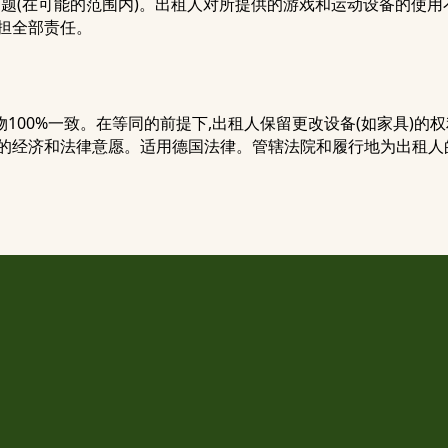
问题(在可能的范围内)。出租人对所提供的游戏和运动设备的使
担全部责任。
100%一致。在等同的前提下,出租人保留更改设备(如家具)的
方的经济和法律意愿。适用德国法律。管辖法院和履行地为出租人