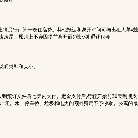
以上将另行计算一晚住宿费。其他抵达和离开时间可与出租人单独协商
该房屋。原则上不会因提前离开而(按比例)退还租金。
说明类型和大小。
到预订文件后七天内支付。定金支付后,行程开始前30天到期支付
新出租。水、停车位、垃圾和电力的额外费用不予收取。公寓的最