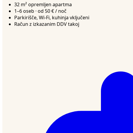
32 m² opremljen apartma
1–6 oseb · od 50 € / noč
Parkirišče, Wi-Fi, kuhinja vključeni
Račun z izkazanim DDV takoj