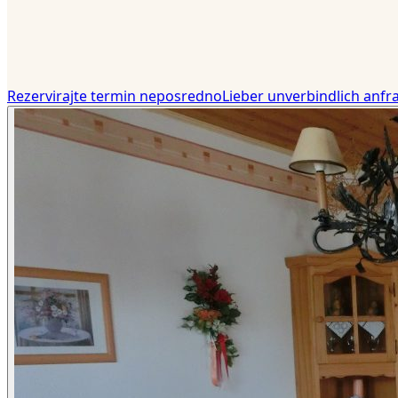
Rezervirajte termin neposredno
Lieber unverbindlich anfr