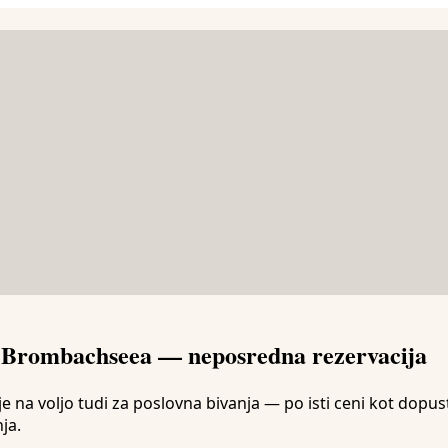
d Brombachseea — neposredna rezervacija
voljo tudi za poslovna bivanja — po isti ceni kot dopustn
ja.