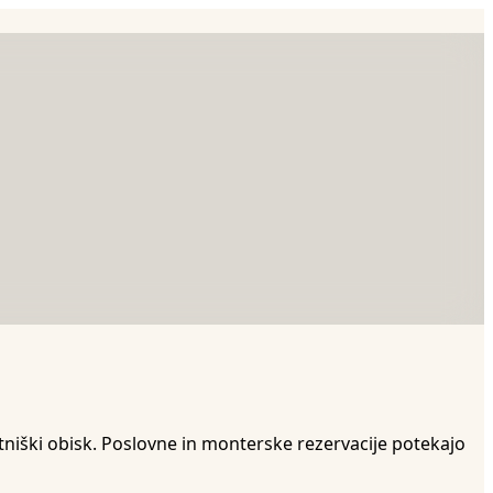
iški obisk. Poslovne in monterske rezervacije potekajo