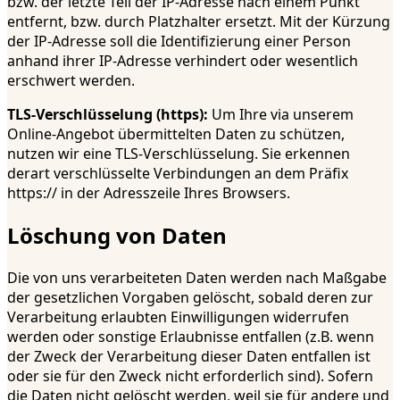
bzw. der letzte Teil der IP-Adresse nach einem Punkt
entfernt, bzw. durch Platzhalter ersetzt. Mit der Kürzung
der IP-Adresse soll die Identifizierung einer Person
anhand ihrer IP-Adresse verhindert oder wesentlich
erschwert werden.
TLS-Verschlüsselung (https):
Um Ihre via unserem
Online-Angebot übermittelten Daten zu schützen,
nutzen wir eine TLS-Verschlüsselung. Sie erkennen
derart verschlüsselte Verbindungen an dem Präfix
https:// in der Adresszeile Ihres Browsers.
Löschung von Daten
Die von uns verarbeiteten Daten werden nach Maßgabe
der gesetzlichen Vorgaben gelöscht, sobald deren zur
Verarbeitung erlaubten Einwilligungen widerrufen
werden oder sonstige Erlaubnisse entfallen (z.B. wenn
der Zweck der Verarbeitung dieser Daten entfallen ist
oder sie für den Zweck nicht erforderlich sind). Sofern
die Daten nicht gelöscht werden, weil sie für andere und