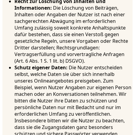
Recht zur Löschung von Inhalten und
Informationen:
Die Löschung von Beiträgen,
Inhalten oder Angaben der Nutzer ist nach einer
sachgerechten Abwägung im erforderlichen
Umfang zulässig soweit konkrete Anhaltspunkte
dafür bestehen, dass sie einen Verstoß gegen
gesetzliche Regeln, unsere Vorgaben oder Rechte
Dritter darstellen; Rechtsgrundlagen:
Vertragserfüllung und vorvertragliche Anfragen
(Art. 6 Abs. 1 S. 1 lit. b) DSGVO).
Schutz eigener Daten:
Die Nutzer entscheiden
selbst, welche Daten sie über sich innerhalb
unseres Onlineangebotes preisgeben. Zum
Beispiel, wenn Nutzer Angaben zur eigenen Person
machen oder an Konversationen teilnehmen. Wir
bitten die Nutzer ihre Daten zu schützen und
persönliche Daten nur mit Bedacht und nur im
erforderlichen Umfang zu veröffentlichen.
Insbesondere bitten wir die Nutzer zu beachten,
dass sie die Zugangsdaten ganz besonders
schützen und sichere Passwörter verwenden