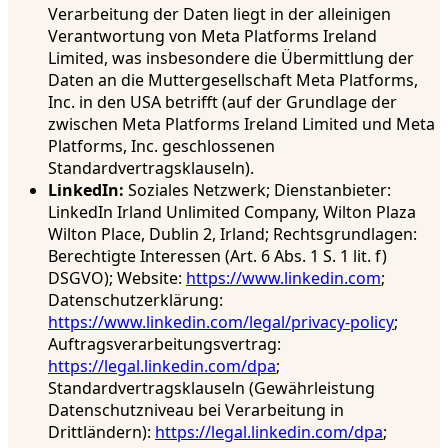
Verarbeitung der Daten liegt in der alleinigen
Verantwortung von Meta Platforms Ireland
Limited, was insbesondere die Übermittlung der
Daten an die Muttergesellschaft Meta Platforms,
Inc. in den USA betrifft (auf der Grundlage der
zwischen Meta Platforms Ireland Limited und Meta
Platforms, Inc. geschlossenen
Standardvertragsklauseln).
LinkedIn:
Soziales Netzwerk; Dienstanbieter:
LinkedIn Irland Unlimited Company, Wilton Plaza
Wilton Place, Dublin 2, Irland; Rechtsgrundlagen:
Berechtigte Interessen (Art. 6 Abs. 1 S. 1 lit. f)
DSGVO); Website:
https://www.linkedin.com
;
Datenschutzerklärung:
https://www.linkedin.com/legal/privacy-policy
;
Auftragsverarbeitungsvertrag:
https://legal.linkedin.com/dpa
;
Standardvertragsklauseln (Gewährleistung
Datenschutzniveau bei Verarbeitung in
Drittländern):
https://legal.linkedin.com/dpa
;