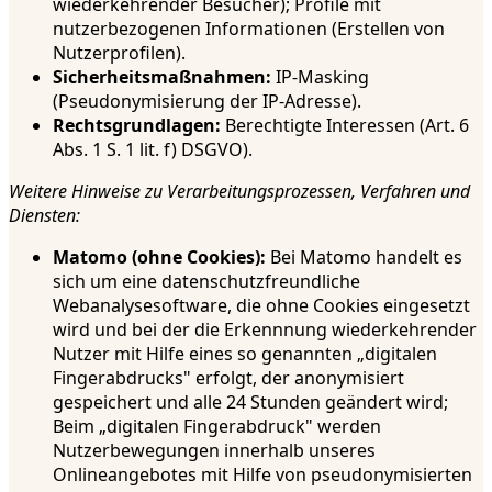
wiederkehrender Besucher); Profile mit
nutzerbezogenen Informationen (Erstellen von
Nutzerprofilen).
Sicherheitsmaßnahmen:
IP-Masking
(Pseudonymisierung der IP-Adresse).
Rechtsgrundlagen:
Berechtigte Interessen (Art. 6
Abs. 1 S. 1 lit. f) DSGVO).
Weitere Hinweise zu Verarbeitungsprozessen, Verfahren und
Diensten:
Matomo (ohne Cookies):
Bei Matomo handelt es
sich um eine datenschutzfreundliche
Webanalysesoftware, die ohne Cookies eingesetzt
wird und bei der die Erkennnung wiederkehrender
Nutzer mit Hilfe eines so genannten „digitalen
Fingerabdrucks" erfolgt, der anonymisiert
gespeichert und alle 24 Stunden geändert wird;
Beim „digitalen Fingerabdruck" werden
Nutzerbewegungen innerhalb unseres
Onlineangebotes mit Hilfe von pseudonymisierten