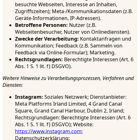
besuchte Webseiten, Interesse an Inhalten,
Zugriffszeiten); Meta-/Kommunikationsdaten (z.B.
Geräte-Informationen, IP-Adressen).
Betroffene Personen:
Nutzer (z.B.
Webseitenbesucher, Nutzer von Onlinediensten).
Zwecke der Verarbeitung:
Kontaktanfragen und
Kommunikation; Feedback (z.B. Sammeln von
Feedback via Online-Formular); Marketing.
Rechtsgrundlagen:
Berechtigte Interessen (Art. 6
Abs. 1 S. 1 lit. f) DSGVO).
Weitere Hinweise zu Verarbeitungsprozessen, Verfahren und
Diensten:
Instagram:
Soziales Netzwerk; Dienstanbieter:
Meta Platforms Irland Limited, 4 Grand Canal
Square, Grand Canal Harbour, Dublin 2, Irland;
Rechtsgrundlagen: Berechtigte Interessen (Art. 6
Abs. 1 S. 1 lit. f) DSGVO); Website:
https://www.instagram.com
;
Datenschutzerklärung: