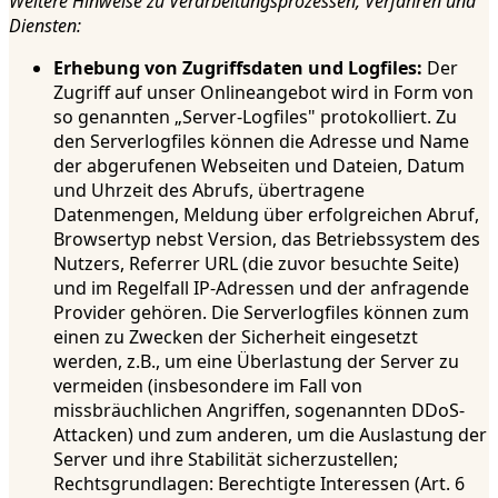
Weitere Hinweise zu Verarbeitungsprozessen, Verfahren und
Diensten:
Erhebung von Zugriffsdaten und Logfiles:
Der
Zugriff auf unser Onlineangebot wird in Form von
so genannten „Server-Logfiles" protokolliert. Zu
den Serverlogfiles können die Adresse und Name
der abgerufenen Webseiten und Dateien, Datum
und Uhrzeit des Abrufs, übertragene
Datenmengen, Meldung über erfolgreichen Abruf,
Browsertyp nebst Version, das Betriebssystem des
Nutzers, Referrer URL (die zuvor besuchte Seite)
und im Regelfall IP-Adressen und der anfragende
Provider gehören. Die Serverlogfiles können zum
einen zu Zwecken der Sicherheit eingesetzt
werden, z.B., um eine Überlastung der Server zu
vermeiden (insbesondere im Fall von
missbräuchlichen Angriffen, sogenannten DDoS-
Attacken) und zum anderen, um die Auslastung der
Server und ihre Stabilität sicherzustellen;
Rechtsgrundlagen: Berechtigte Interessen (Art. 6