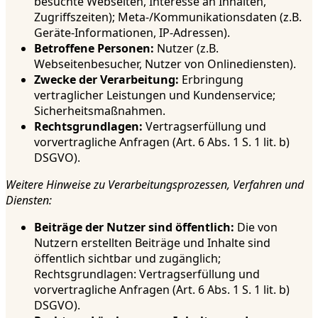
besuchte Webseiten, Interesse an Inhalten,
Zugriffszeiten); Meta-/Kommunikationsdaten (z.B.
Geräte-Informationen, IP-Adressen).
Betroffene Personen:
Nutzer (z.B.
Webseitenbesucher, Nutzer von Onlinediensten).
Zwecke der Verarbeitung:
Erbringung
vertraglicher Leistungen und Kundenservice;
Sicherheitsmaßnahmen.
Rechtsgrundlagen:
Vertragserfüllung und
vorvertragliche Anfragen (Art. 6 Abs. 1 S. 1 lit. b)
DSGVO).
Weitere Hinweise zu Verarbeitungsprozessen, Verfahren und
Diensten:
Beiträge der Nutzer sind öffentlich:
Die von
Nutzern erstellten Beiträge und Inhalte sind
öffentlich sichtbar und zugänglich;
Rechtsgrundlagen: Vertragserfüllung und
vorvertragliche Anfragen (Art. 6 Abs. 1 S. 1 lit. b)
DSGVO).