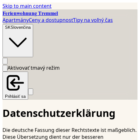
Skip to main content
Ferienwohnung Tremmel
Apartmány
Ceny a dostupnosť
Tipy na voľný čas
SK
Slovenčina
Aktivovať tmavý režim
Prihlásiť sa
Datenschutzerklärung
Die deutsche Fassung dieser Rechtstexte ist maßgeblich.
Diese Übersetzung dient nur der besseren