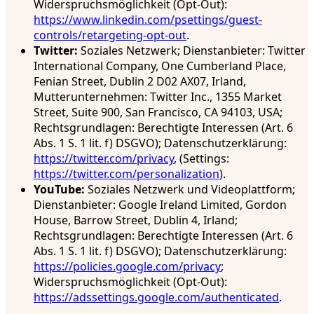
Widerspruchsmöglichkeit (Opt-Out):
https://www.linkedin.com/psettings/guest-
controls/retargeting-opt-out
.
Twitter:
Soziales Netzwerk; Dienstanbieter: Twitter
International Company, One Cumberland Place,
Fenian Street, Dublin 2 D02 AX07, Irland,
Mutterunternehmen: Twitter Inc., 1355 Market
Street, Suite 900, San Francisco, CA 94103, USA;
Rechtsgrundlagen: Berechtigte Interessen (Art. 6
Abs. 1 S. 1 lit. f) DSGVO); Datenschutzerklärung:
https://twitter.com/privacy
, (Settings:
https://twitter.com/personalization
).
YouTube:
Soziales Netzwerk und Videoplattform;
Dienstanbieter: Google Ireland Limited, Gordon
House, Barrow Street, Dublin 4, Irland;
Rechtsgrundlagen: Berechtigte Interessen (Art. 6
Abs. 1 S. 1 lit. f) DSGVO); Datenschutzerklärung:
https://policies.google.com/privacy
;
Widerspruchsmöglichkeit (Opt-Out):
https://adssettings.google.com/authenticated
.