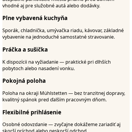
vhodné aj pre služobné autá alebo dodávky.
Plne vybavená kuchyňa
Sporák, chladnička, umývačka riadu, kávovar, základné
vybavenie na jednoduché samostatné stravovanie.
Práčka a sušička
K dispozícii na vyžiadanie — praktické pri dlhších
pobytoch alebo nasadení vonku.
Pokojná poloha
Poloha na okraji Mühlstetten — bez tranzitnej dopravy,
kvalitný spánok pred ďalším pracovným dňom.
Flexibilné prihlásenie
Osobné odovzdanie — zvyčajne dokážeme zariadiť aj
skorší príchod alebo neskorší odchod.