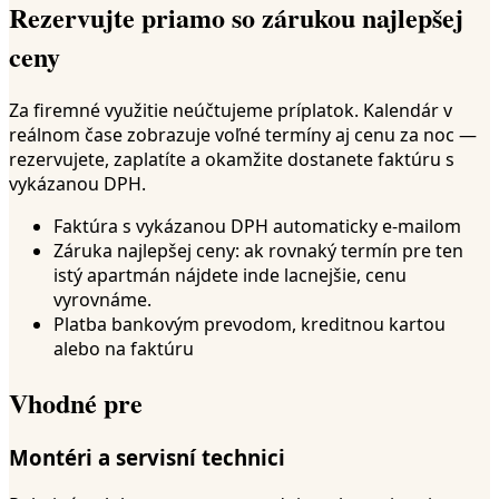
Rezervujte priamo so zárukou najlepšej
ceny
Za firemné využitie neúčtujeme príplatok. Kalendár v
reálnom čase zobrazuje voľné termíny aj cenu za noc —
rezervujete, zaplatíte a okamžite dostanete faktúru s
vykázanou DPH.
Faktúra s vykázanou DPH automaticky e-mailom
Záruka najlepšej ceny: ak rovnaký termín pre ten
istý apartmán nájdete inde lacnejšie, cenu
vyrovnáme.
Platba bankovým prevodom, kreditnou kartou
alebo na faktúru
Vhodné pre
Montéri a servisní technici