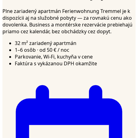
Plne zariadený apartmán Ferienwohnung Tremmel je k
dispozícii aj na služobné pobyty — za rovnakú cenu ako
dovolenka. Business a montérske rezervácie prebiehajú
priamo cez kalendár, bez obchádzky cez dopyt.
32 m² zariadený apartmán
1–6 osôb · od 50 € / noc
Parkovanie, Wi-Fi, kuchyňa v cene
Faktúra s vykázanou DPH okamžite