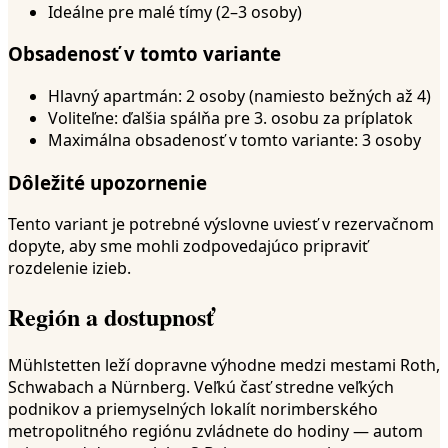
Ideálne pre malé tímy (2–3 osoby)
Obsadenosť v tomto variante
Hlavný apartmán: 2 osoby (namiesto bežných až 4)
Voliteľne: ďalšia spálňa pre 3. osobu za príplatok
Maximálna obsadenosť v tomto variante: 3 osoby
Dôležité upozornenie
Tento variant je potrebné výslovne uviesť v rezervačnom
dopyte, aby sme mohli zodpovedajúco pripraviť
rozdelenie izieb.
Región a dostupnosť
Mühlstetten leží dopravne výhodne medzi mestami Roth,
Schwabach a Nürnberg. Veľkú časť stredne veľkých
podnikov a priemyselných lokalít norimberského
metropolitného regiónu zvládnete do hodiny — autom