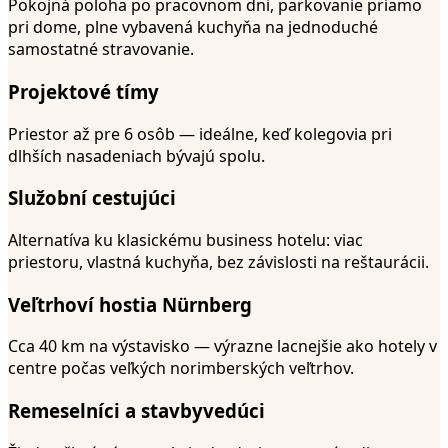
Pokojná poloha po pracovnom dni, parkovanie priamo
pri dome, plne vybavená kuchyňa na jednoduché
samostatné stravovanie.
Projektové tímy
Priestor až pre 6 osôb — ideálne, keď kolegovia pri
dlhších nasadeniach bývajú spolu.
Služobní cestujúci
Alternatíva ku klasickému business hotelu: viac
priestoru, vlastná kuchyňa, bez závislosti na reštaurácii.
Veľtrhoví hostia Nürnberg
Cca 40 km na výstavisko — výrazne lacnejšie ako hotely v
centre počas veľkých norimberských veľtrhov.
Remeselníci a stavbyvedúci