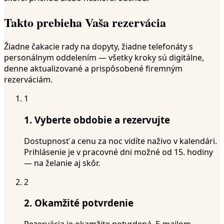
Takto prebieha Vaša rezervácia
Žiadne čakacie rady na dopyty, žiadne telefonáty s
personálnym oddelením — všetky kroky sú digitálne,
denne aktualizované a prispôsobené firemným
rezerváciám.
1
1. Vyberte obdobie a rezervujte
Dostupnosť a cenu za noc vidíte naživo v kalendári.
Prihlásenie je v pracovné dni možné od 15. hodiny
— na želanie aj skôr.
2
2. Okamžité potvrdenie