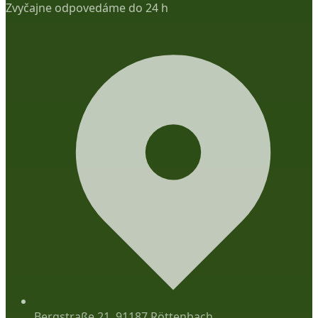
Zvyčajne odpovedáme do 24 h
Bergstraße 21, 91187 Röttenbach