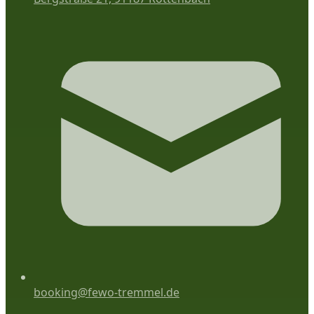
booking@fewo-tremmel.de