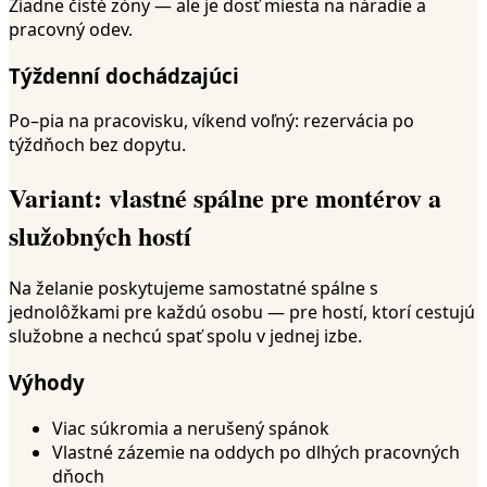
Žiadne čisté zóny — ale je dosť miesta na náradie a
pracovný odev.
Týždenní dochádzajúci
Po–pia na pracovisku, víkend voľný: rezervácia po
týždňoch bez dopytu.
Variant: vlastné spálne pre montérov a
služobných hostí
Na želanie poskytujeme samostatné spálne s
jednolôžkami pre každú osobu — pre hostí, ktorí cestujú
služobne a nechcú spať spolu v jednej izbe.
Výhody
Viac súkromia a nerušený spánok
Vlastné zázemie na oddych po dlhých pracovných
dňoch