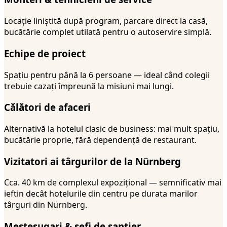
Locație liniștită după program, parcare direct la casă,
bucătărie complet utilată pentru o autoservire simplă.
Echipe de proiect
Spațiu pentru până la 6 persoane — ideal când colegii
trebuie cazați împreună la misiuni mai lungi.
Călători de afaceri
Alternativă la hotelul clasic de business: mai mult spațiu,
bucătărie proprie, fără dependență de restaurant.
Vizitatori ai târgurilor de la Nürnberg
Cca. 40 km de complexul expozițional — semnificativ mai
ieftin decât hotelurile din centru pe durata marilor
târguri din Nürnberg.
Meșteșugari & șefi de șantier