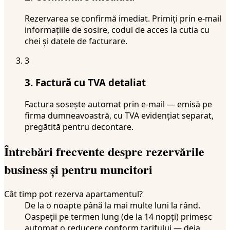
Rezervarea se confirmă imediat. Primiți prin e-mail
informațiile de sosire, codul de acces la cutia cu
chei și datele de facturare.
3
3. Factură cu TVA detaliat
Factura sosește automat prin e-mail — emisă pe
firma dumneavoastră, cu TVA evidențiat separat,
pregătită pentru decontare.
Întrebări frecvente despre rezervările
business și pentru muncitori
Cât timp pot rezerva apartamentul?
De la o noapte până la mai multe luni la rând.
Oaspeții pe termen lung (de la 14 nopți) primesc
automat o reducere conform tarifului — deja