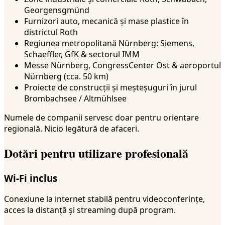
Georgensgmünd
Furnizori auto, mecanică și mase plastice în
districtul Roth
Regiunea metropolitană Nürnberg: Siemens,
Schaeffler, GfK & sectorul IMM
Messe Nürnberg, CongressCenter Ost & aeroportul
Nürnberg (cca. 50 km)
Proiecte de construcții și meșteșuguri în jurul
Brombachsee / Altmühlsee
Numele de companii servesc doar pentru orientare
regională. Nicio legătură de afaceri.
Dotări pentru utilizare profesională
Wi-Fi inclus
Conexiune la internet stabilă pentru videoconferințe,
acces la distanță și streaming după program.