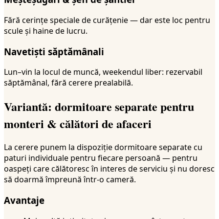
Fără cerințe speciale de curățenie — dar este loc pentru
scule și haine de lucru.
Navetiști săptămânali
Lun–vin la locul de muncă, weekendul liber: rezervabil
săptămânal, fără cerere prealabilă.
Variantă: dormitoare separate pentru
monteri & călători de afaceri
La cerere punem la dispoziție dormitoare separate cu
paturi individuale pentru fiecare persoană — pentru
oaspeți care călătoresc în interes de serviciu și nu doresc
să doarmă împreună într-o cameră.
Avantaje