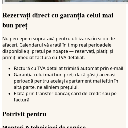
Rezervați direct cu garanția celui mai
bun preț
Nu percepem suprataxă pentru utilizarea în scop de
afaceri. Calendarul vă arată în timp real perioadele
disponibile și prețul pe noapte — rezervați, plătiți și
primiți imediat factura cu TVA detaliat.
Factură cu TVA detaliat trimisă automat prin e-mail
Garanția celui mai bun preț: dacă găsiți aceeași
perioadă pentru același apartament mai ieftin în
altă parte, ne aliniem prețului.
Plată prin transfer bancar, card de credit sau pe
factură
Potrivit pentru
Monteri & tehnicieni de service