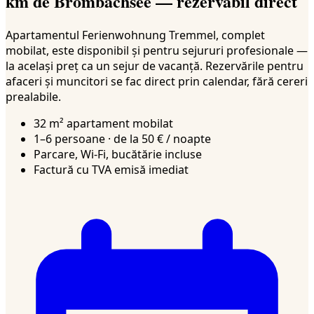
km de Brombachsee — rezervabil direct
Apartamentul Ferienwohnung Tremmel, complet
mobilat, este disponibil și pentru sejururi profesionale —
la același preț ca un sejur de vacanță. Rezervările pentru
afaceri și muncitori se fac direct prin calendar, fără cereri
prealabile.
32 m² apartament mobilat
1–6 persoane · de la 50 € / noapte
Parcare, Wi-Fi, bucătărie incluse
Factură cu TVA emisă imediat