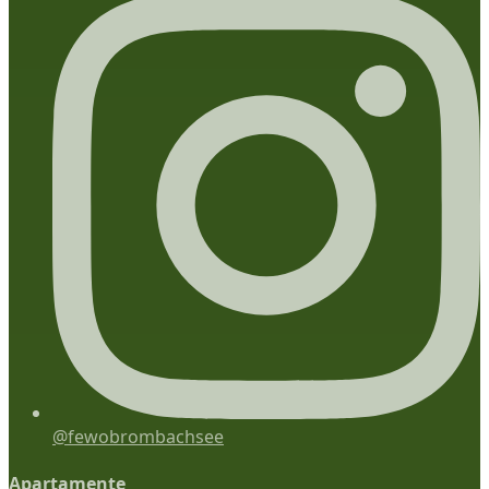
@fewobrombachsee
Apartamente