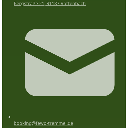
Bergstraße 21, 91187 Röttenbach
booking@fewo-tremmel.de