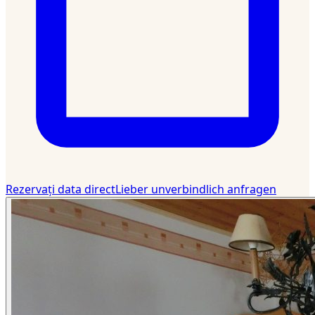
Rezervați data direct
Lieber unverbindlich anfragen