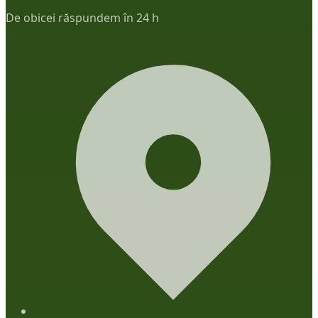
De obicei răspundem în 24 h