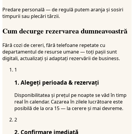
Predare personală — de regulă putem aranja și sosiri
timpurii sau plecări târzii.
Cum decurge rezervarea dumneavoastră
Fără cozi de cereri, fără telefoane repetate cu
departamentul de resurse umane — toți pașii sunt
digitali, actualizați și adaptați rezervării de business.
1
1. Alegeți perioada & rezervați
Disponibilitatea și prețul pe noapte se văd în timp
real în calendar. Cazarea în zilele lucrătoare este
posibilă de la ora 15 — la cerere și mai devreme.
2
2. Confirmare imediată