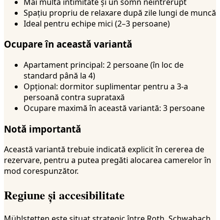
Mai multă intimitate și un somn neîntrerupt
Spațiu propriu de relaxare după zile lungi de muncă
Ideal pentru echipe mici (2–3 persoane)
Ocupare în această variantă
Apartament principal: 2 persoane (în loc de
standard până la 4)
Opțional: dormitor suplimentar pentru a 3-a
persoană contra suprataxă
Ocupare maximă în această variantă: 3 persoane
Notă importantă
Această variantă trebuie indicată explicit în cererea de
rezervare, pentru a putea pregăti alocarea camerelor în
mod corespunzător.
Regiune și accesibilitate
Mühlstetten este situat strategic între Roth, Schwabach