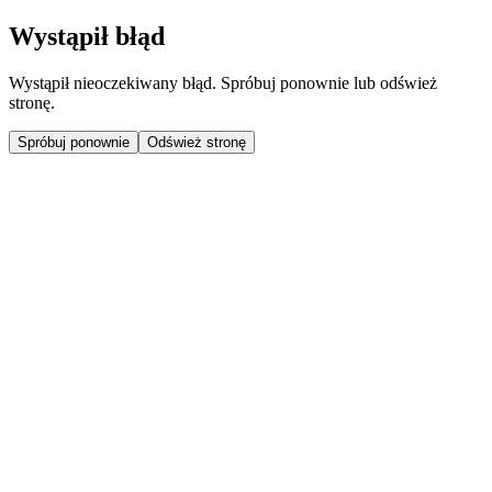
Wystąpił błąd
Wystąpił nieoczekiwany błąd. Spróbuj ponownie lub odśwież
stronę.
Spróbuj ponownie
Odśwież stronę