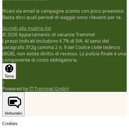
Ricevi via email le campagne sconto con poco preavviso.
Basta dirci quali periodi di viaggio sono rilevanti per te.
Iscriviti alla mailing list
© 2026 Appartamento di vacanze Tremmel
I prezzi indicati includono il 7% di IVA. Ai sensi del
paragrafo 312g comma 2 n. 9 del Codice civile tedesco
(BGB), non esiste diritto di recesso. La pulizia finale e una
componente di costo obbligatoria.
Tema
|
Powered by
IT-Tremmel GmbH
Verbunden
Cookies