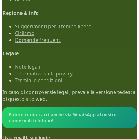
Regione & info
Suggerimenti per il tempo libero
Ciclismo
Domande frequenti
Legale
Note legali
Informativa sulla privacy
Termini e condizioni
In caso di controversie legali, prevale la versione tedesca
di questo sito web.
Potete contattarci anche via WhatsApp al nostro
numero di telefono!
Lista email last minute