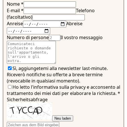
Nome
*
E-mail
*
Telefono
(facoltativo)
Anreise
Abreise
Numero di persone
Il vostro messaggio
Sì, aggiungetemi alla newsletter last-minute.
Riceverò notifiche su offerte a breve termine
(revocabile in qualsiasi momento).
Ho letto l'informativa sulla privacy e acconsento al
trattamento dei miei dati per elaborare la richiesta.
*
Sicherheitsabfrage
Neu laden