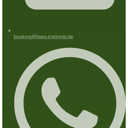
booking@fewo-tremmel.de