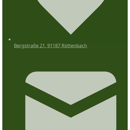
Bergstraße 21, 91187 Röttenbach