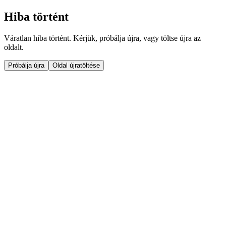
Hiba történt
Váratlan hiba történt. Kérjük, próbálja újra, vagy töltse újra az
oldalt.
Próbálja újra
Oldal újratöltése