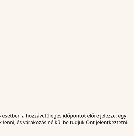
s esetben a hozzávetőleges időpontot előre jelezze; egy
lenni, és várakozás nélkül be tudjuk Önt jelentkeztetni.