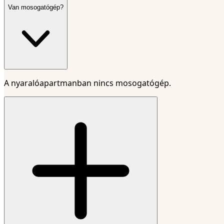
Van mosogatógép?
A nyaralóapartmanban nincs mosogatógép.