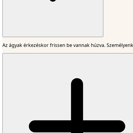
Az ágyak érkezéskor frissen be vannak húzva. Személyenké