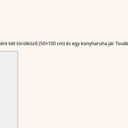
nt két törölköző (50×100 cm) és egy konyharuha jár. Tovább