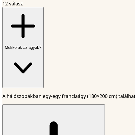
12 válasz
Mekkorák az ágyak?
A hálószobákban egy-egy franciaágy (180×200 cm) találha