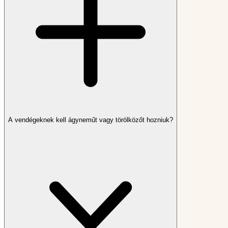
A vendégeknek kell ágyneműt vagy törölközőt hozniuk?