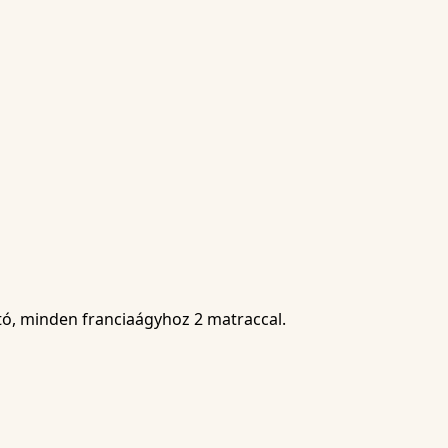
tó, minden franciaágyhoz 2 matraccal.