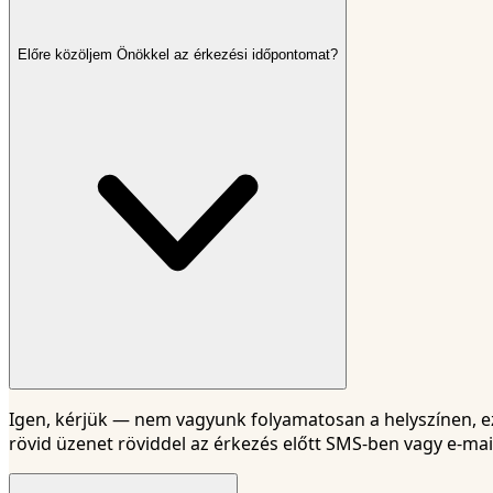
Előre közöljem Önökkel az érkezési időpontomat?
Igen, kérjük — nem vagyunk folyamatosan a helyszínen, ezé
rövid üzenet röviddel az érkezés előtt SMS-ben vagy e-mai