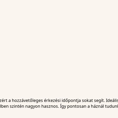
rt a hozzávetőleges érkezési időpontja sokat segít. Ideáli
lben szintén nagyon hasznos. Így pontosan a háznál tudunk 