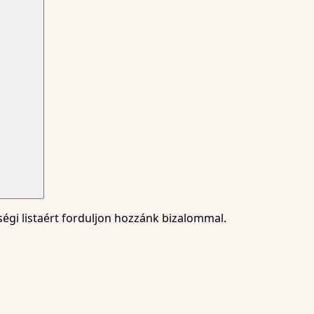
tségi listaért forduljon hozzánk bizalommal.