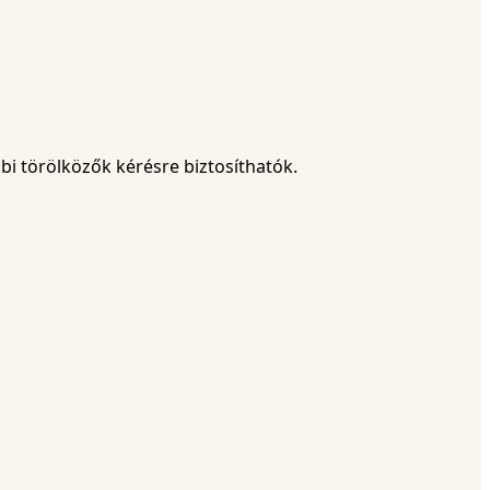
i törölközők kérésre biztosíthatók.