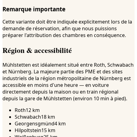
Remarque importante
Cette variante doit être indiquée explicitement lors de la
demande de réservation, afin que nous puissions
préparer l'attribution des chambres en conséquence.
Région & accessibilité
Mühlstetten est idéalement situé entre Roth, Schwabach
et Nürnberg. La majeure partie des PME et des sites
industriels de la région métropolitaine de Nürnberg est
accessible en moins d'une heure — en voiture
directement depuis la maison ou en train régional
depuis la gare de Mühlstetten (environ 10 min à pied).
Roth
12 km
Schwabach
18 km
Georgensgmünd
4 km
Hilpoltstein
15 km