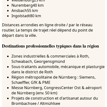
Weißenburg
25 km
Nuremberg
40 km
Ansbach
55 km
Ingolstadt
80 km
Distances arrondies en ligne droite / par le réseau
routier. Le temps de trajet réel dépend du point de
départ dans la ville.
Destinations professionnelles typiques dans la région
Zones industrielles & commerciales à Roth,
Schwabach, Georgensgmünd
Sous-traitants automobile, mécanique et plasturgie
dans le district de Roth
Région métropolitaine de Nürnberg : Siemens,
Schaeffler, GfK & PME
Messe Nürnberg, CongressCenter Ost & aéroport
de Nürnberg (env. 50 km)
Projets de construction et d'artisanat autour du
Brombachsee / Altmühlsee