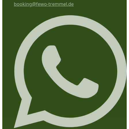
booking@fewo-tremmel.de