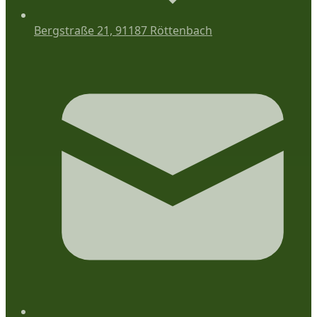
Bergstraße 21, 91187 Röttenbach