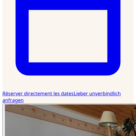
Réserver directement les dates
Lieber unverbindlich
anfragen