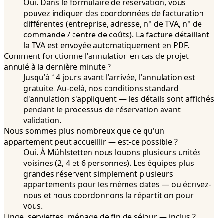
Oui. Dans le formulaire de réservation, vous
pouvez indiquer des coordonnées de facturation
différentes (entreprise, adresse, n° de TVA, n° de
commande / centre de coûts). La facture détaillant
la TVA est envoyée automatiquement en PDF.
Comment fonctionne l'annulation en cas de projet
annulé à la dernière minute ?
Jusqu'à 14 jours avant l'arrivée, l'annulation est
gratuite. Au-delà, nos conditions standard
d'annulation s'appliquent — les détails sont affichés
pendant le processus de réservation avant
validation.
Nous sommes plus nombreux que ce qu'un
appartement peut accueillir — est-ce possible ?
Oui. À Mühlstetten nous louons plusieurs unités
voisines (2, 4 et 6 personnes). Les équipes plus
grandes réservent simplement plusieurs
appartements pour les mêmes dates — ou écrivez-
nous et nous coordonnons la répartition pour
vous.
Linge, serviettes, ménage de fin de séjour — inclus ?