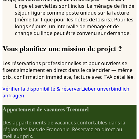
Linge et serviettes sont inclus. Le ménage de fin de
séjour figure comme poste unique sur la facture
(même tarif que pour les hôtes de loisirs). Pour les
longs séjours, un intervalle de ménage et de
change du linge peut être convenu sur demande.
Vous planifiez une mission de projet ?
Les réservations professionnelles et pour ouvriers se
fixent simplement en direct dans le calendrier — même
prix, confirmation immédiate, facture avec TVA détaillée.
Vérifier la disponibilité & réserver
Lieber unverbindlich
anfragen
Appartement de vacances Tremmel
Des appartements de vacances confortables dans la
région des lacs de Franconie. Réservez en direct au
meilleur prix.