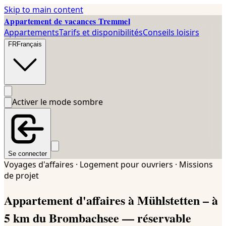
Skip to main content
Appartement de vacances Tremmel
Appartements
Tarifs et disponibilités
Conseils loisirs
FR
Français
Activer le mode sombre
Se connecter
Voyages d'affaires · Logement pour ouvriers · Missions
de projet
Appartement d'affaires à Mühlstetten – à
5 km du Brombachsee — réservable