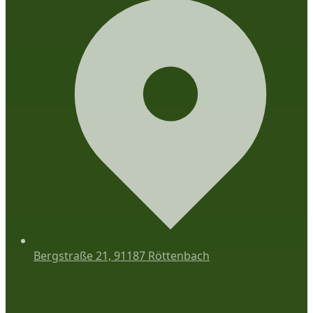
Bergstraße 21, 91187 Röttenbach