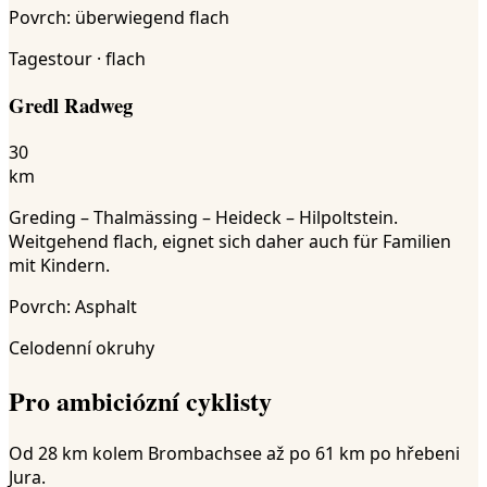
Povrch
:
überwiegend flach
Tagestour · flach
Gredl Radweg
30
km
Greding – Thalmässing – Heideck – Hilpoltstein.
Weitgehend flach, eignet sich daher auch für Familien
mit Kindern.
Povrch
:
Asphalt
Celodenní okruhy
Pro ambiciózní cyklisty
Od 28 km kolem Brombachsee až po 61 km po hřebeni
Jura.