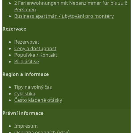
2 Ferienwohnungen mit Nebenzimmer für bis zu 6
Personen
Business apartmán / ubytování pro montéry
Rezervace
Rezervovat
Ceny a dostupnost
Poptávka / Kontakt
Přihlásit se
Region a informace
Tipy na volný čas
Cyklistika
Často kladené otázky
Právní informace
Impresum
Ochrana osobních údajů