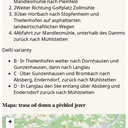
Mandlesmühle nach Pleinfeld
2
Weiter Richtung Golfplatz Zollmühle
3
Über Hörlbach nach Stopfenheim und
Theilenhofen auf asphaltierten
landwirtschaftlichen Wegen
4
Abfahrt zur Mandlesmühle, unterhalb des Damms
zurück nach Mühlstetten
Delší varianty
B · In Theilenhofen weiter nach Dornhausen und
Gunzenhausen, dann nach Langlau
C · Über Gunzenhausen und Brombach nach
Absberg, Enderndorf, zurück nach Mühlstetten
D · In Langlau den See entlang über Absberg und
Enderndorf zurück nach Mühlstetten
Mapa: trasa od domu a přehled jezer
+