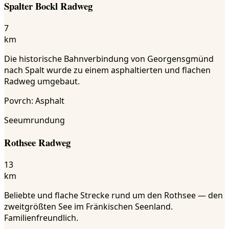
Spalter Bockl Radweg
7
km
Die historische Bahnverbindung von Georgensgmünd
nach Spalt wurde zu einem asphaltierten und flachen
Radweg umgebaut.
Povrch
:
Asphalt
Seeumrundung
Rothsee Radweg
13
km
Beliebte und flache Strecke rund um den Rothsee — den
zweitgrößten See im Fränkischen Seenland.
Familienfreundlich.