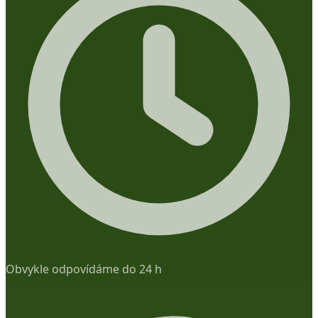
Obvykle odpovídáme do 24 h