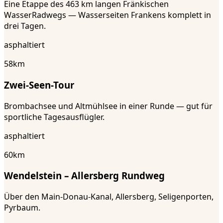
Eine Etappe des 463 km langen Fränkischen
WasserRadwegs — Wasserseiten Frankens komplett in
drei Tagen.
asphaltiert
58
km
Zwei-Seen-Tour
Brombachsee und Altmühlsee in einer Runde — gut für
sportliche Tagesausflügler.
asphaltiert
60
km
Wendelstein – Allersberg Rundweg
Über den Main-Donau-Kanal, Allersberg, Seligenporten,
Pyrbaum.