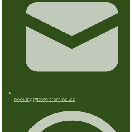
booking@fewo-tremmel.de