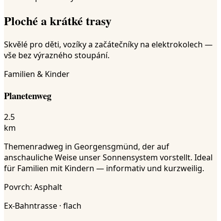
Ploché a krátké trasy
Skvělé pro děti, vozíky a začátečníky na elektrokolech —
vše bez výrazného stoupání.
Familien & Kinder
Planetenweg
2.5
km
Themenradweg in Georgensgmünd, der auf
anschauliche Weise unser Sonnensystem vorstellt. Ideal
für Familien mit Kindern — informativ und kurzweilig.
Povrch
:
Asphalt
Ex-Bahntrasse · flach