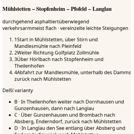
Mühlstetten – Stopfenheim – Pfofeld – Langlau
durchgehend asphaltiert
überwiegend
verkehrsarm
meist flach · vereinzelte leichte Steigungen
1
Start in Mühlstetten, über Stirn und
Mandlesmühle nach Pleinfeld
2
Weiter Richtung Golfplatz Zollmühle
3
Über Hörlbach nach Stopfenheim und
Theilenhofen
4
Abfahrt zur Mandlesmühle, unterhalb des Damms
zurück nach Mühlstetten
Delší varianty
B · In Theilenhofen weiter nach Dornhausen und
Gunzenhausen, dann nach Langlau
C · Über Gunzenhausen und Brombach nach
Absberg, Enderndorf, zurück nach Mühlstetten
D · In Langlau den See entlang über Absberg und