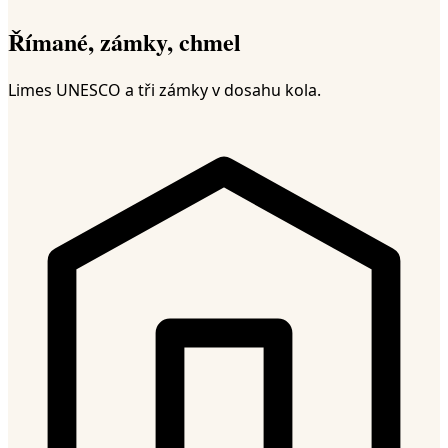
Římané, zámky, chmel
Limes UNESCO a tři zámky v dosahu kola.