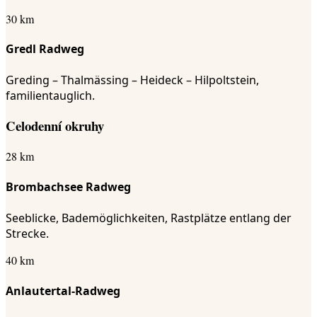
30 km
Gredl Radweg
Greding – Thalmässing – Heideck – Hilpoltstein,
familientauglich.
Celodenní okruhy
28 km
Brombachsee Radweg
Seeblicke, Bademöglichkeiten, Rastplätze entlang der
Strecke.
40 km
Anlautertal-Radweg