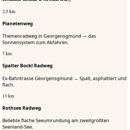
2,5 km
Planetenweg
Themenradweg in Georgensgmünd — das
Sonnensystem zum Abfahren.
7 km
Spalter Bockl Radweg
Ex-Bahntrasse Georgensgmünd → Spalt, asphaltiert und
flach.
13 km
Rothsee Radweg
Beliebte flache Seeumrundung am zweitgrößten
Seenland-See.