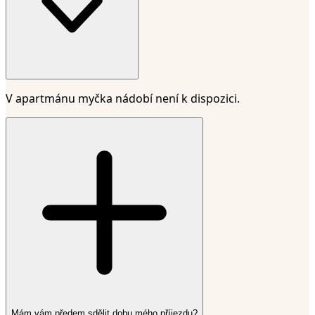
V apartmánu myčka nádobí není k dispozici.
Mám vám předem sdělit dobu mého příjezdu?