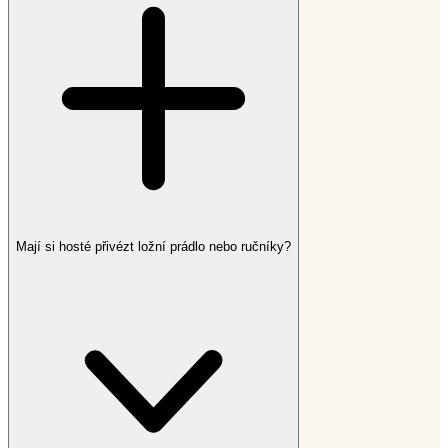
Mají si hosté přivézt ložní prádlo nebo ručníky?