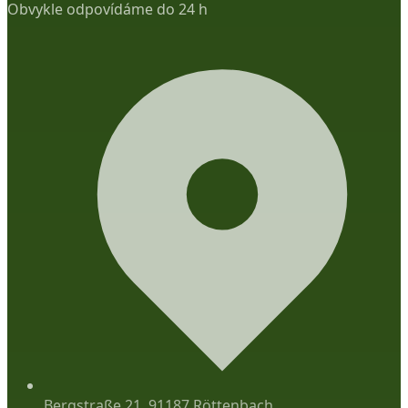
Obvykle odpovídáme do 24 h
Bergstraße 21, 91187 Röttenbach