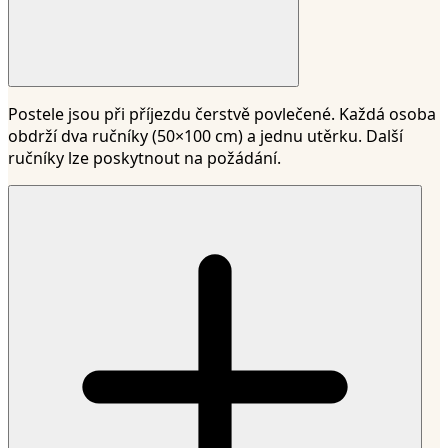
Postele jsou při příjezdu čerstvě povlečené. Každá osoba
obdrží dva ručníky (50×100 cm) a jednu utěrku. Další
ručníky lze poskytnout na požádání.