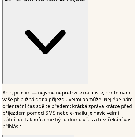
Ano, prosím — nejsme nepřetržitě na místě, proto nám
vaše přibližná doba příjezdu velmi pomůže. Nejlépe nám
orientační čas sdělte předem; krátká zpráva krátce před
příjezdem pomocí SMS nebo e-mailu je navíc velmi
užitečná. Tak můžeme být u domu včas a bez čekání vás
přihlásit.