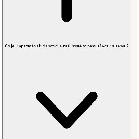
Co je v apartmánu k dispozici a naši hosté to nemusí vozit s sebou?