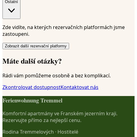
Ostatní
Zde vidíte, na kterých rezervačních platformách jsme
zastoupeni.
Zobrazit další rezervační platformy
Máte další otázky?
Rádi vám pomůžeme osobně a bez komplikací.
Zkontrolovat dostupnost
Kontaktovat nás
Ferienwohnung Tremmel
Komfortní apartmány ve Franském jezerním kraji.
Rezervujte přímo za nejlepší cenu.
Rodina Tremmelových
·
Hostitelé