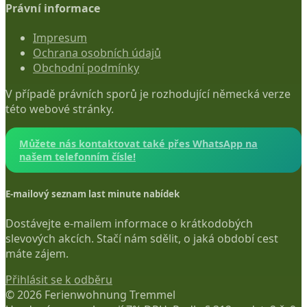
Právní informace
Impresum
Ochrana osobních údajů
Obchodní podmínky
V případě právních sporů je rozhodující německá verze
této webové stránky.
Můžete nás kontaktovat také přes WhatsApp na
našem telefonním čísle!
E-mailový seznam last minute nabídek
Dostávejte e-mailem informace o krátkodobých
slevových akcích. Stačí nám sdělit, o jaká období cest
máte zájem.
Přihlásit se k odběru
© 2026 Ferienwohnung Tremmel