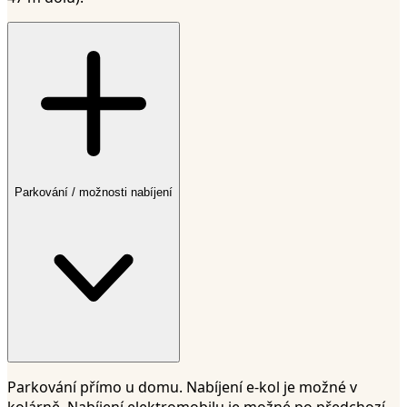
Parkování / možnosti nabíjení
Parkování přímo u domu. Nabíjení e-kol je možné v
kolárně. Nabíjení elektromobilu je možné po předchozí