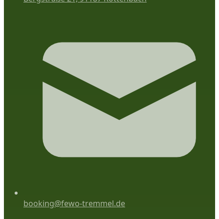
booking@fewo-tremmel.de