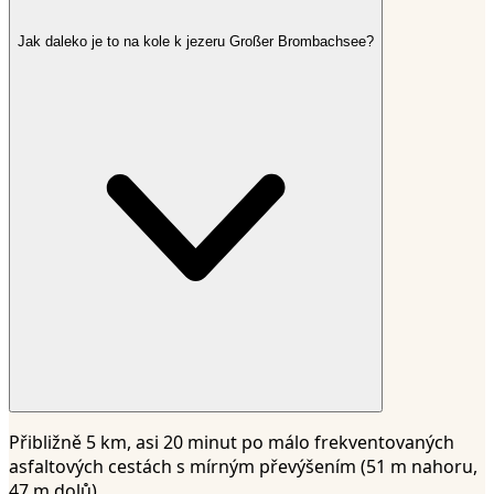
Jak daleko je to na kole k jezeru Großer Brombachsee?
Přibližně 5 km, asi 20 minut po málo frekventovaných
asfaltových cestách s mírným převýšením (51 m nahoru,
47 m dolů).