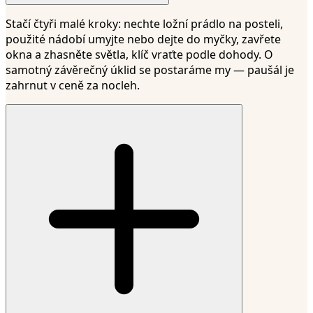
Stačí čtyři malé kroky: nechte ložní prádlo na posteli,
použité nádobí umyjte nebo dejte do myčky, zavřete
okna a zhasněte světla, klíč vraťte podle dohody. O
samotný závěrečný úklid se postaráme my — paušál je
zahrnut v ceně za nocleh.