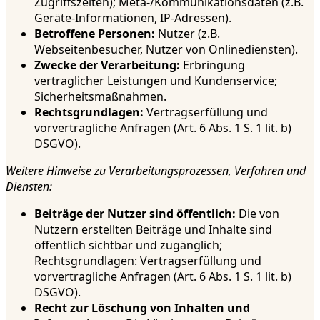
Zugriffszeiten); Meta-/Kommunikationsdaten (z.B.
Geräte-Informationen, IP-Adressen).
Betroffene Personen:
Nutzer (z.B.
Webseitenbesucher, Nutzer von Onlinediensten).
Zwecke der Verarbeitung:
Erbringung
vertraglicher Leistungen und Kundenservice;
Sicherheitsmaßnahmen.
Rechtsgrundlagen:
Vertragserfüllung und
vorvertragliche Anfragen (Art. 6 Abs. 1 S. 1 lit. b)
DSGVO).
Weitere Hinweise zu Verarbeitungsprozessen, Verfahren und
Diensten:
Beiträge der Nutzer sind öffentlich:
Die von
Nutzern erstellten Beiträge und Inhalte sind
öffentlich sichtbar und zugänglich;
Rechtsgrundlagen: Vertragserfüllung und
vorvertragliche Anfragen (Art. 6 Abs. 1 S. 1 lit. b)
DSGVO).
Recht zur Löschung von Inhalten und