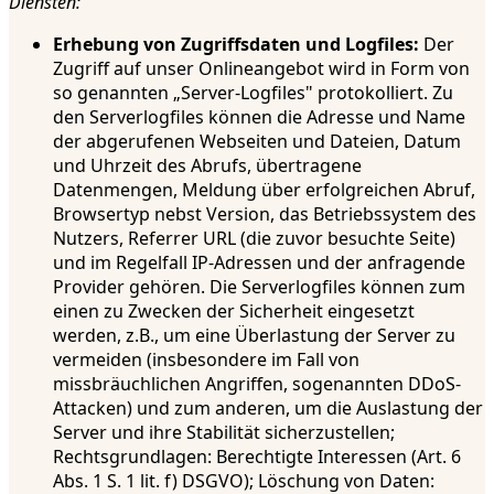
Diensten:
Erhebung von Zugriffsdaten und Logfiles:
Der
Zugriff auf unser Onlineangebot wird in Form von
so genannten „Server-Logfiles" protokolliert. Zu
den Serverlogfiles können die Adresse und Name
der abgerufenen Webseiten und Dateien, Datum
und Uhrzeit des Abrufs, übertragene
Datenmengen, Meldung über erfolgreichen Abruf,
Browsertyp nebst Version, das Betriebssystem des
Nutzers, Referrer URL (die zuvor besuchte Seite)
und im Regelfall IP-Adressen und der anfragende
Provider gehören. Die Serverlogfiles können zum
einen zu Zwecken der Sicherheit eingesetzt
werden, z.B., um eine Überlastung der Server zu
vermeiden (insbesondere im Fall von
missbräuchlichen Angriffen, sogenannten DDoS-
Attacken) und zum anderen, um die Auslastung der
Server und ihre Stabilität sicherzustellen;
Rechtsgrundlagen: Berechtigte Interessen (Art. 6
Abs. 1 S. 1 lit. f) DSGVO); Löschung von Daten: