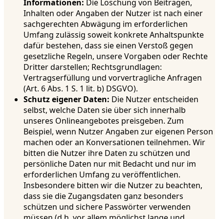
Informationen:
Die Löschung von Beiträgen,
Inhalten oder Angaben der Nutzer ist nach einer
sachgerechten Abwägung im erforderlichen
Umfang zulässig soweit konkrete Anhaltspunkte
dafür bestehen, dass sie einen Verstoß gegen
gesetzliche Regeln, unsere Vorgaben oder Rechte
Dritter darstellen; Rechtsgrundlagen:
Vertragserfüllung und vorvertragliche Anfragen
(Art. 6 Abs. 1 S. 1 lit. b) DSGVO).
Schutz eigener Daten:
Die Nutzer entscheiden
selbst, welche Daten sie über sich innerhalb
unseres Onlineangebotes preisgeben. Zum
Beispiel, wenn Nutzer Angaben zur eigenen Person
machen oder an Konversationen teilnehmen. Wir
bitten die Nutzer ihre Daten zu schützen und
persönliche Daten nur mit Bedacht und nur im
erforderlichen Umfang zu veröffentlichen.
Insbesondere bitten wir die Nutzer zu beachten,
dass sie die Zugangsdaten ganz besonders
schützen und sichere Passwörter verwenden
müssen (d.h. vor allem möglichst lange und