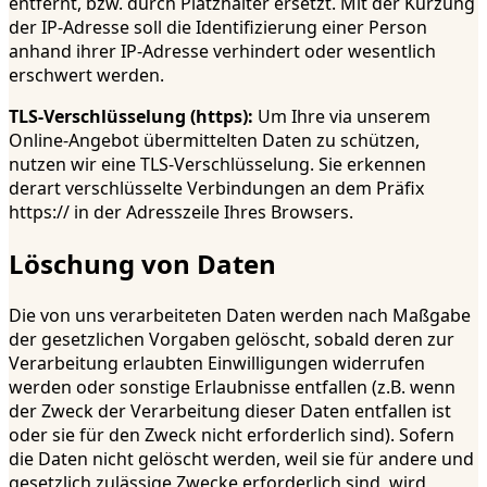
entfernt, bzw. durch Platzhalter ersetzt. Mit der Kürzung
der IP-Adresse soll die Identifizierung einer Person
anhand ihrer IP-Adresse verhindert oder wesentlich
erschwert werden.
TLS-Verschlüsselung (https):
Um Ihre via unserem
Online-Angebot übermittelten Daten zu schützen,
nutzen wir eine TLS-Verschlüsselung. Sie erkennen
derart verschlüsselte Verbindungen an dem Präfix
https:// in der Adresszeile Ihres Browsers.
Löschung von Daten
Die von uns verarbeiteten Daten werden nach Maßgabe
der gesetzlichen Vorgaben gelöscht, sobald deren zur
Verarbeitung erlaubten Einwilligungen widerrufen
werden oder sonstige Erlaubnisse entfallen (z.B. wenn
der Zweck der Verarbeitung dieser Daten entfallen ist
oder sie für den Zweck nicht erforderlich sind). Sofern
die Daten nicht gelöscht werden, weil sie für andere und
gesetzlich zulässige Zwecke erforderlich sind, wird