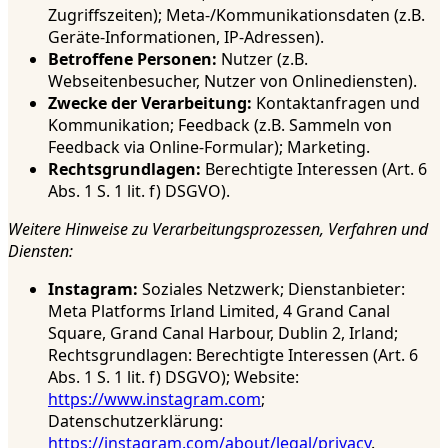
Zugriffszeiten); Meta-/Kommunikationsdaten (z.B.
Geräte-Informationen, IP-Adressen).
Betroffene Personen:
Nutzer (z.B.
Webseitenbesucher, Nutzer von Onlinediensten).
Zwecke der Verarbeitung:
Kontaktanfragen und
Kommunikation; Feedback (z.B. Sammeln von
Feedback via Online-Formular); Marketing.
Rechtsgrundlagen:
Berechtigte Interessen (Art. 6
Abs. 1 S. 1 lit. f) DSGVO).
Weitere Hinweise zu Verarbeitungsprozessen, Verfahren und
Diensten:
Instagram:
Soziales Netzwerk; Dienstanbieter:
Meta Platforms Irland Limited, 4 Grand Canal
Square, Grand Canal Harbour, Dublin 2, Irland;
Rechtsgrundlagen: Berechtigte Interessen (Art. 6
Abs. 1 S. 1 lit. f) DSGVO); Website:
https://www.instagram.com
;
Datenschutzerklärung:
https://instagram.com/about/legal/privacy
.