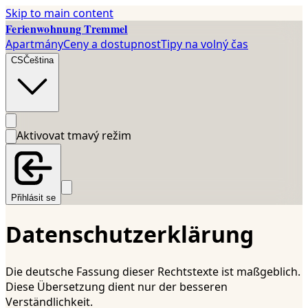
Skip to main content
Ferienwohnung Tremmel
Apartmány
Ceny a dostupnost
Tipy na volný čas
CS
Čeština
Aktivovat tmavý režim
Přihlásit se
Datenschutzerklärung
Die deutsche Fassung dieser Rechtstexte ist maßgeblich.
Diese Übersetzung dient nur der besseren
Verständlichkeit.