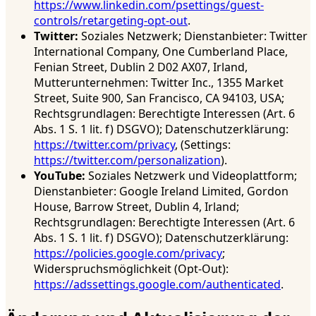
https://www.linkedin.com/psettings/guest-
controls/retargeting-opt-out
.
Twitter:
Soziales Netzwerk; Dienstanbieter: Twitter
International Company, One Cumberland Place,
Fenian Street, Dublin 2 D02 AX07, Irland,
Mutterunternehmen: Twitter Inc., 1355 Market
Street, Suite 900, San Francisco, CA 94103, USA;
Rechtsgrundlagen: Berechtigte Interessen (Art. 6
Abs. 1 S. 1 lit. f) DSGVO); Datenschutzerklärung:
https://twitter.com/privacy
, (Settings:
https://twitter.com/personalization
).
YouTube:
Soziales Netzwerk und Videoplattform;
Dienstanbieter: Google Ireland Limited, Gordon
House, Barrow Street, Dublin 4, Irland;
Rechtsgrundlagen: Berechtigte Interessen (Art. 6
Abs. 1 S. 1 lit. f) DSGVO); Datenschutzerklärung:
https://policies.google.com/privacy
;
Widerspruchsmöglichkeit (Opt-Out):
https://adssettings.google.com/authenticated
.