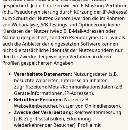
gespeichert. Jedoch nutzen wir ein IP-Masking-Verfahren
(d.h., Pseudonymisierung durch Kürzung der IP-Adresse)
zum Schutz der Nutzer. Generell werden die im Rahmen
von Webanalyse, A/B-Testings und Optimierung keine
Klardaten der Nutzer (wie z.B. E-Mail-Adressen oder
Namen) gespeichert, sondern Pseudonyme. D.h., wir als
auch die Anbieter der eingesetzten Software kennen
nicht die tatsächliche Identität der Nutzer, sondern nur
den für Zwecke der jeweiligen Verfahren in deren
Profilen gespeicherten Angaben.
Verarbeitete Datenarten:
Nutzungsdaten (z.B.
besuchte Webseiten, Interesse an Inhalten,
Zugriffszeiten); Meta-/Kommunikationsdaten (z.B.
Geräte-Informationen, IP-Adressen).
Betroffene Personen:
Nutzer (z.B.
Webseitenbesucher, Nutzer von Onlinediensten).
Zwecke der Verarbeitung:
Reichweitenmessung
(z.B. Zugriffsstatistiken, Erkennung
wiederkehrender Besucher); Profile mit