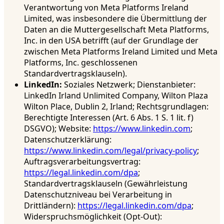
Verantwortung von Meta Platforms Ireland
Limited, was insbesondere die Übermittlung der
Daten an die Muttergesellschaft Meta Platforms,
Inc. in den USA betrifft (auf der Grundlage der
zwischen Meta Platforms Ireland Limited und Meta
Platforms, Inc. geschlossenen
Standardvertragsklauseln).
LinkedIn:
Soziales Netzwerk; Dienstanbieter:
LinkedIn Irland Unlimited Company, Wilton Plaza
Wilton Place, Dublin 2, Irland; Rechtsgrundlagen:
Berechtigte Interessen (Art. 6 Abs. 1 S. 1 lit. f)
DSGVO); Website:
https://www.linkedin.com
;
Datenschutzerklärung:
https://www.linkedin.com/legal/privacy-policy
;
Auftragsverarbeitungsvertrag:
https://legal.linkedin.com/dpa
;
Standardvertragsklauseln (Gewährleistung
Datenschutzniveau bei Verarbeitung in
Drittländern):
https://legal.linkedin.com/dpa
;
Widerspruchsmöglichkeit (Opt-Out):