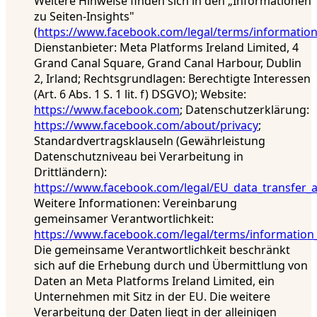
Weitere Hinweise finden sich in den „Informationen
zu Seiten-Insights"
(
https://www.facebook.com/legal/terms/informatio
Dienstanbieter: Meta Platforms Ireland Limited, 4
Grand Canal Square, Grand Canal Harbour, Dublin
2, Irland; Rechtsgrundlagen: Berechtigte Interessen
(Art. 6 Abs. 1 S. 1 lit. f) DSGVO); Website:
https://www.facebook.com
; Datenschutzerklärung:
https://www.facebook.com/about/privacy
;
Standardvertragsklauseln (Gewährleistung
Datenschutzniveau bei Verarbeitung in
Drittländern):
https://www.facebook.com/legal/EU_data_transfer
Weitere Informationen: Vereinbarung
gemeinsamer Verantwortlichkeit:
https://www.facebook.com/legal/terms/information
Die gemeinsame Verantwortlichkeit beschränkt
sich auf die Erhebung durch und Übermittlung von
Daten an Meta Platforms Ireland Limited, ein
Unternehmen mit Sitz in der EU. Die weitere
Verarbeitung der Daten liegt in der alleinigen