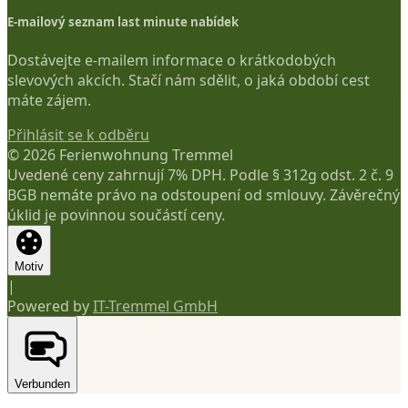
E-mailový seznam last minute nabídek
Dostávejte e-mailem informace o krátkodobých
slevových akcích. Stačí nám sdělit, o jaká období cest
máte zájem.
Přihlásit se k odběru
© 2026 Ferienwohnung Tremmel
Uvedené ceny zahrnují 7% DPH. Podle § 312g odst. 2 č. 9
BGB nemáte právo na odstoupení od smlouvy. Závěrečný
úklid je povinnou součástí ceny.
Motiv
|
Powered by
IT-Tremmel GmbH
Verbunden