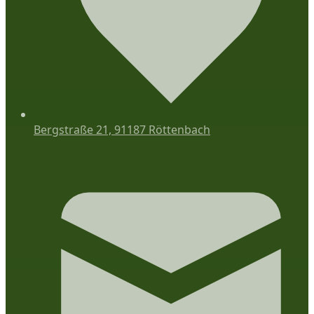
Bergstraße 21, 91187 Röttenbach