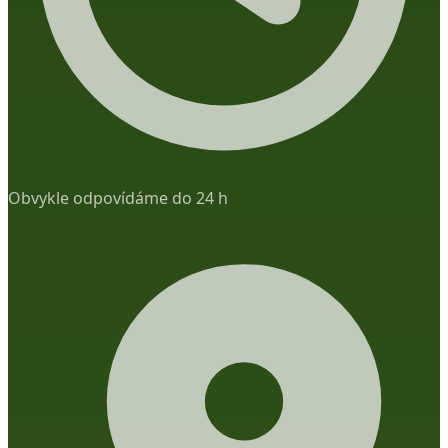
Obvykle odpovídáme do 24 h