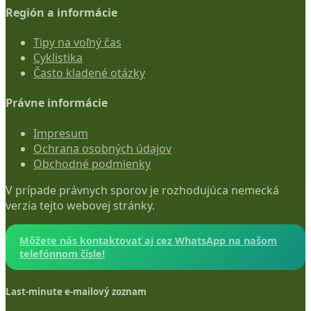
Región a informácie
Tipy na voľný čas
Cyklistika
Často kladené otázky
Právne informácie
Impresum
Ochrana osobných údajov
Obchodné podmienky
V prípade právnych sporov je rozhodujúca nemecká
verzia tejto webovej stránky.
Môžete nás kontaktovať aj cez WhatsApp na našom
telefónnom čísle!
Last-minute e-mailový zoznam