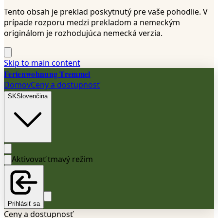
Tento obsah je preklad poskytnutý pre vaše pohodlie. V
prípade rozporu medzi prekladom a nemeckým
originálom je rozhodujúca nemecká verzia.
Skip to main content
Ferienwohnung Tremmel
Domov
Ceny a dostupnosť
SK
Slovenčina
Aktivovať tmavý režim
Prihlásiť sa
Ceny a dostupnosť