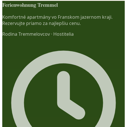
Ferienwohnung Tremmel
Komfortné apartmány vo Franskom jazernom kraji.
Rezervujte priamo za najlepšiu cenu.
Rodina Tremmelovcov
·
Hostitelia