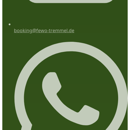
booking@fewo-tremmel.de