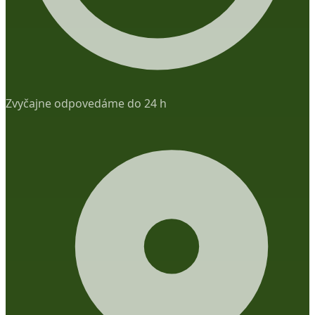
Zvyčajne odpovedáme do 24 h