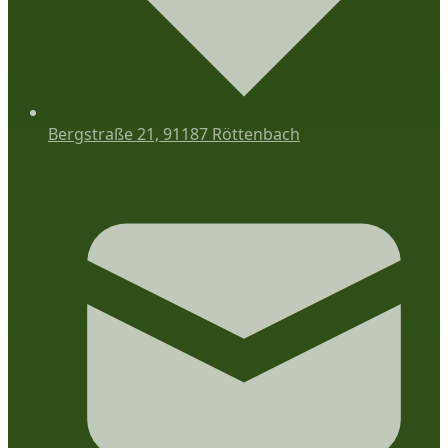
Bergstraße 21, 91187 Röttenbach