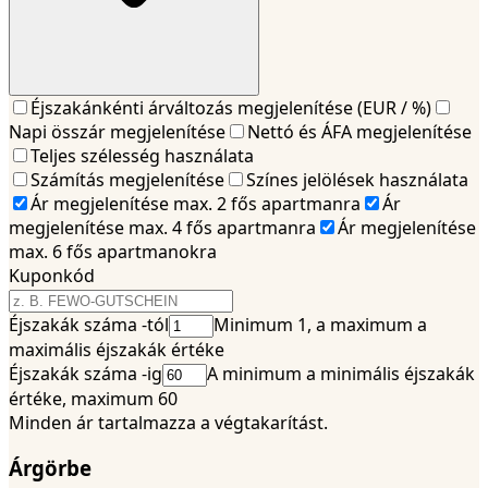
Éjszakánkénti árváltozás megjelenítése (EUR / %)
Napi összár megjelenítése
Nettó és ÁFA megjelenítése
Teljes szélesség használata
Számítás megjelenítése
Színes jelölések használata
Ár megjelenítése max. 2 fős apartmanra
Ár
megjelenítése max. 4 fős apartmanra
Ár megjelenítése
max. 6 fős apartmanokra
Kuponkód
Éjszakák száma -tól
Minimum 1, a maximum a
maximális éjszakák értéke
Éjszakák száma -ig
A minimum a minimális éjszakák
értéke, maximum 60
Minden ár tartalmazza a végtakarítást.
Árgörbe