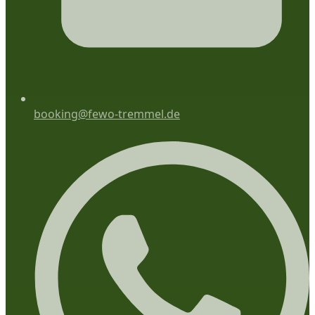
booking@fewo-tremmel.de