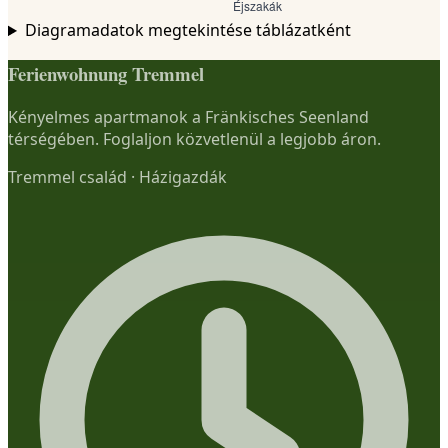
Diagramadatok megtekintése táblázatként
Ferienwohnung Tremmel
Kényelmes apartmanok a Fränkisches Seenland
térségében. Foglaljon közvetlenül a legjobb áron.
Tremmel család
·
Házigazdák