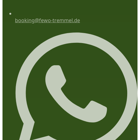
booking@fewo-tremmel.de