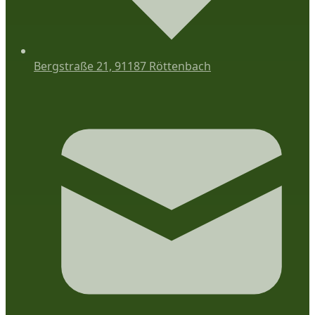
Bergstraße 21, 91187 Röttenbach