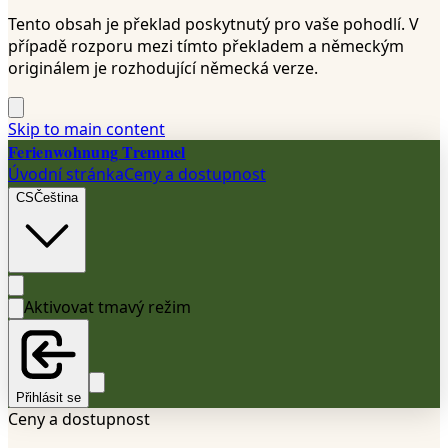
Tento obsah je překlad poskytnutý pro vaše pohodlí. V
případě rozporu mezi tímto překladem a německým
originálem je rozhodující německá verze.
Skip to main content
Ferienwohnung Tremmel
Úvodní stránka
Ceny a dostupnost
CS
Čeština
Aktivovat tmavý režim
Přihlásit se
Ceny a dostupnost