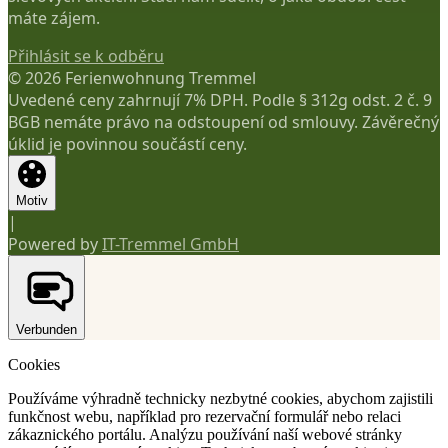
máte zájem.
Přihlásit se k odběru
© 2026 Ferienwohnung Tremmel
Uvedené ceny zahrnují 7% DPH. Podle § 312g odst. 2 č. 9
BGB nemáte právo na odstoupení od smlouvy. Závěrečný
úklid je povinnou součástí ceny.
Motiv
|
Powered by
IT-Tremmel GmbH
Verbunden
Cookies
Používáme výhradně technicky nezbytné cookies, abychom zajistili
funkčnost webu, například pro rezervační formulář nebo relaci
zákaznického portálu. Analýzu používání naší webové stránky