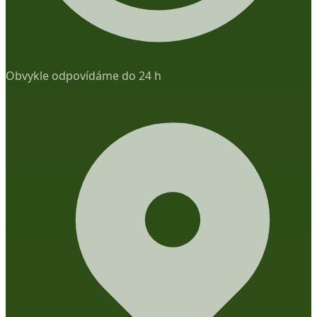
Obvykle odpovídáme do 24 h