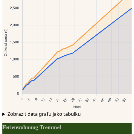
Zobrazit data grafu jako tabulku
Ferienwohnung Tremmel